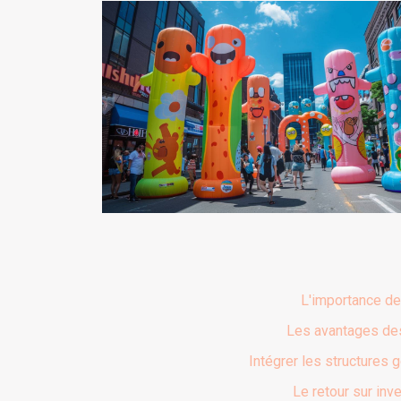
L'importance de
Les avantages des
Intégrer les structures 
Le retour sur in