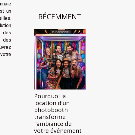
nnaie
st un
RÉCEMMENT
illes.
ution
d des
s des
uvrez
 votre
Pourquoi la
location d’un
photobooth
transforme
l’ambiance de
votre événement