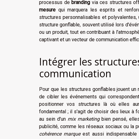
processus de
branding
via ces structures of
mesure
qui marquera les esprits et renforc
structures personnalisables et polyvalentes,
structure gonflable, souvent utilisé lors d'é
ou un produit, tout en contribuant à l'atmosp
captivant et un vecteur de communication effic
Intégrer les structure
communication
Pour que les structures gonflables jouent un 
de cibler les événements qui correspondent
positionner vos structures là où elles aur
fondamental ; il s'agit de choisir des lieux à f
au sein d'un
mix marketing
bien pensé, elles
publicité, comme les réseaux sociaux ou la pu
cohérence marque
est aussi indispensable 