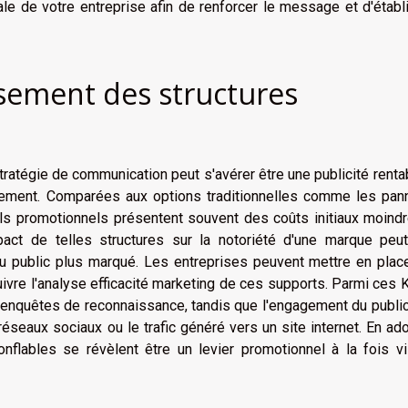
ale de votre entreprise afin de renforcer le message et d'établ
ssement des structures
tratégie de communication peut s'avérer être une publicité renta
sement. Comparées aux options traditionnelles comme les pan
tils promotionnels présentent souvent des coûts initiaux moind
t de telles structures sur la notoriété d'une marque peut
 du public plus marqué. Les entreprises peuvent mettre en pla
ivre l'analyse efficacité marketing de ces supports. Parmi ces K
 enquêtes de reconnaissance, tandis que l'engagement du publi
 réseaux sociaux ou le trafic généré vers un site internet. En ad
nflables se révèlent être un levier promotionnel à la fois vi