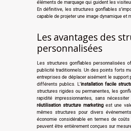
éléments de marquage qui guident les visiteur
En définitive, les structures gonflables s'im
capable de projeter une image dynamique et mo
Les avantages des str
personnalisées
Les structures gonflables personnalisées o
publicité traditionnels. Un des points forts 
entreprises de déplacer aisément le support pub
différents publics. L'
installation facile struc
structures rigides ou permanentes, les gonf
rapidité impressionnantes, sans nécessiter 
réutilisation structure marketing
est une vale
mêmes structures pour divers événements,
économie considérable en termes de coûts de
peuvent être entièrement conçues sur mesure