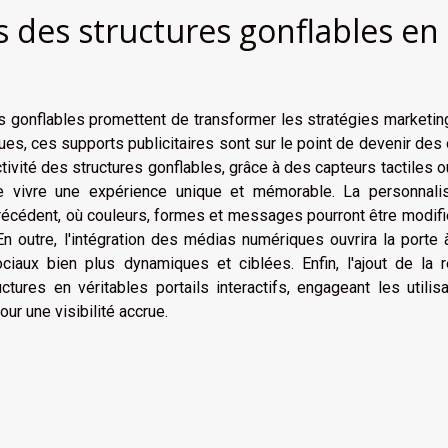
 des structures gonflables en
 gonflables promettent de transformer les stratégies marketin
es, ces supports publicitaires sont sur le point de devenir des 
ctivité des structures gonflables, grâce à des capteurs tactiles 
e vivre une expérience unique et mémorable. La personnalis
précédent, où couleurs, formes et messages pourront être modif
En outre, l'intégration des médias numériques ouvrira la porte
iaux bien plus dynamiques et ciblées. Enfin, l'ajout de la ré
ures en véritables portails interactifs, engageant les utilis
our une visibilité accrue.