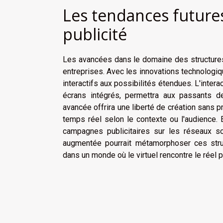
Les tendances futures
publicité
Les avancées dans le domaine des structures
entreprises. Avec les innovations technologiqu
interactifs aux possibilités étendues. L'intera
écrans intégrés, permettra aux passants d
avancée offrira une liberté de création sans 
temps réel selon le contexte ou l'audience. 
campagnes publicitaires sur les réseaux soc
augmentée pourrait métamorphoser ces struct
dans un monde où le virtuel rencontre le réel p