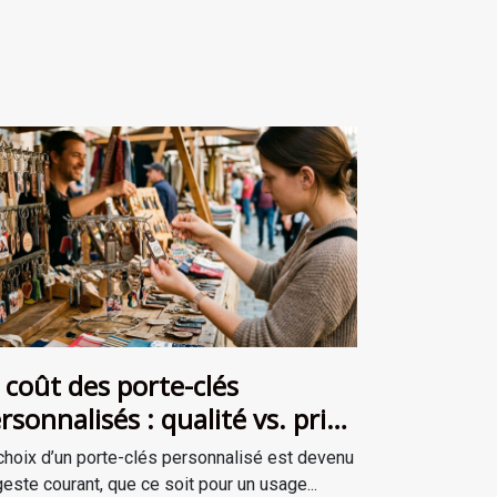
 coût des porte-clés
rsonnalisés : qualité vs. prix
cessible
choix d’un porte-clés personnalisé est devenu
geste courant, que ce soit pour un usage...