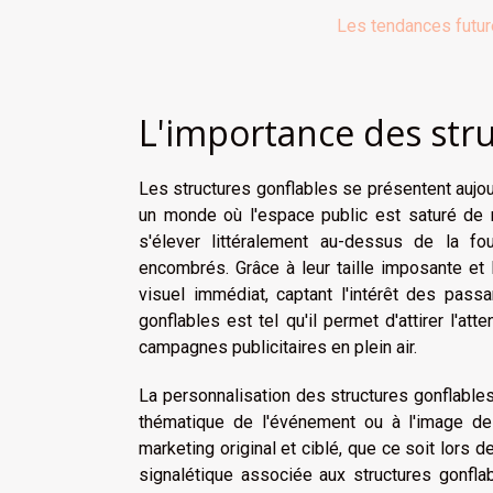
Les tendances futur
L'importance des str
Les structures gonflables se présentent aujou
un monde où l'espace public est saturé de 
s'élever littéralement au-dessus de la fo
encombrés. Grâce à leur taille imposante et 
visuel immédiat, captant l'intérêt des passa
gonflables est tel qu'il permet d'attirer l'at
campagnes publicitaires en plein air.
La personnalisation des structures gonflables
thématique de l'événement ou à l'image de m
marketing original et ciblé, que ce soit lors
signalétique associée aux structures gonfl