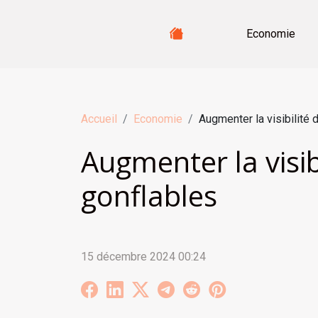
Economie
Accueil
Economie
Augmenter la visibilité
Augmenter la visib
gonflables
15 décembre 2024 00:24