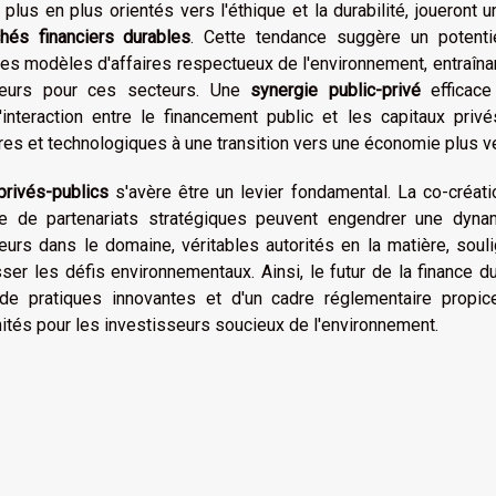
 plus en plus orientés vers l'éthique et la durabilité, joueront u
hés financiers durables
. Cette tendance suggère un potenti
 des modèles d'affaires respectueux de l'environnement, entraîna
sseurs pour ces secteurs. Une
synergie public-privé
efficace
interaction entre le financement public et les capitaux privé
ières et technologiques à une transition vers une économie plus ve
privés-publics
s'avère être un levier fondamental. La co-créat
ce de partenariats stratégiques peuvent engendrer une dyna
urs dans le domaine, véritables autorités en la matière, soul
er les défis environnementaux. Ainsi, le futur de la finance d
de pratiques innovantes et d'un cadre réglementaire propice
ités pour les investisseurs soucieux de l'environnement.