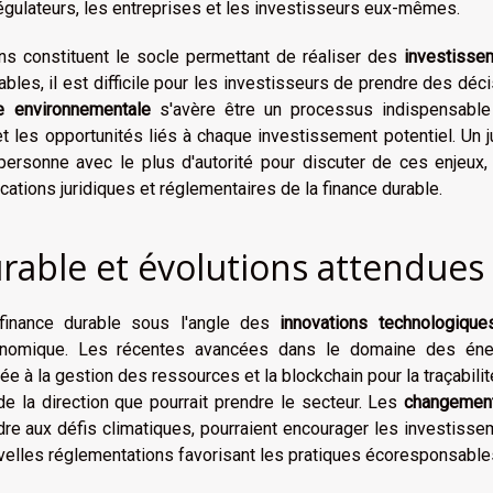
régulateurs, les entreprises et les investisseurs eux-mêmes.
ions constituent le socle permettant de réaliser des
investisse
bles, il est difficile pour les investisseurs de prendre des déc
e environnementale
s'avère être un processus indispensable
 les opportunités liés à chaque investissement potentiel. Un j
 personne avec le plus d'autorité pour discuter de ces enjeux,
tions juridiques et réglementaires de la finance durable.
urable et évolutions attendues
finance durable sous l'angle des
innovations technologique
onomique. Les récentes avancées dans le domaine des éne
quée à la gestion des ressources et la blockchain pour la traçabili
e la direction que pourrait prendre le secteur. Les
changemen
re aux défis climatiques, pourraient encourager les investiss
ouvelles réglementations favorisant les pratiques écoresponsable