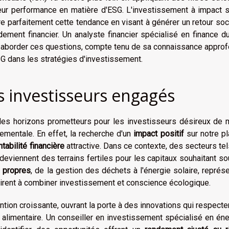
leur performance en matière d'ESG. L'investissement à impact s
re parfaitement cette tendance en visant à générer un retour soc
ement financier. Un analyste financier spécialisé en finance d
ur aborder ces questions, compte tenu de sa connaissance appro
G dans les stratégies d'investissement.
s investisseurs engagés
des horizons prometteurs pour les investisseurs désireux de m
mentale. En effet, la recherche d'un
impact positif
sur notre p
ntabilité financière
attractive. Dans ce contexte, des secteurs te
deviennent des terrains fertiles pour les capitaux souhaitant so
 propres
, de la gestion des déchets à l'énergie solaire, représ
pirent à combiner investissement et conscience écologique.
ention croissante, ouvrant la porte à des innovations qui respecte
 alimentaire. Un conseiller en investissement spécialisé en én