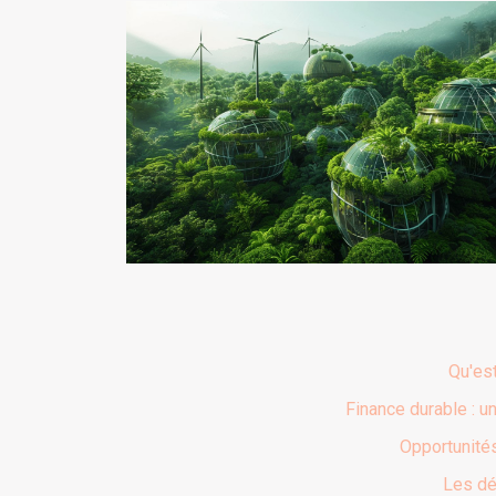
Qu'est
Finance durable : 
Opportunité
Les dé