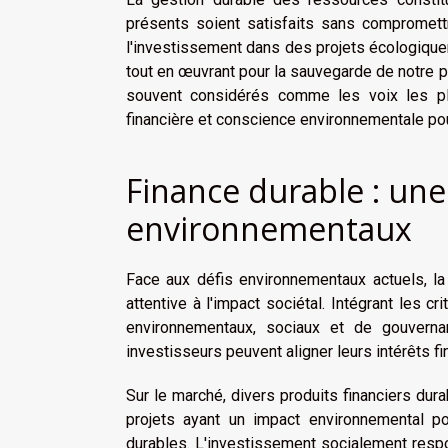
présents soient satisfaits sans compromettr
l'investissement dans des projets écologiqu
tout en œuvrant pour la sauvegarde de notre
souvent considérés comme les voix les plus
financière et conscience environnementale pou
Finance durable : un
environnementaux
Face aux défis environnementaux actuels, l
attentive à l'impact sociétal. Intégrant les 
environnementaux, sociaux et de gouvernan
investisseurs peuvent aligner leurs intérêts f
Sur le marché, divers produits financiers dur
projets ayant un impact environnemental pos
durables. L'investissement socialement respon