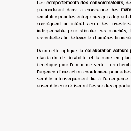
Les
comportements des consommateurs
, de
prépondérant dans la croissance des
marc
rentabilité pour les entreprises qui adoptent
conséquent un intérêt accru des investi
indispensable pour stimuler ces marchés; l'
essentielle afin de lever les barrières financ
Dans cette optique, la
collaboration acteurs 
standards de durabilité et la mise en pla
bénéfique pour l'économie verte. Les cherche
l'urgence d'une action coordonnée pour adress
semble intrinsèquement lié à l'émergence 
ensemble concrétiseront l'essor des opportun