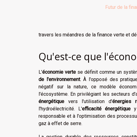
Futur de la fin
travers les méandres de la finance verte et d
Qu'est-ce que l'écono
L'
économie verte
se définit comme un systè
de l'environnement
. À l'opposé des pratique
négatif sur la nature, ce modèle économ
l'écosystème. En privilégiant les secteurs d'
énergétique
vers l'utilisation d'
énergies r
l'hydroélectricité. L'
efficacité énergétique
y 
responsable et à l'optimisation des processu
gaz à effet de serre.
La gestion durable des ressources constit