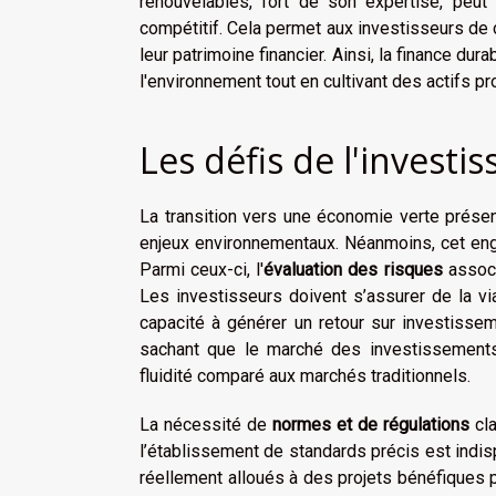
renouvelables, fort de son expertise, peut 
compétitif. Cela permet aux investisseurs de 
leur patrimoine financier. Ainsi, la finance du
l'environnement tout en cultivant des actifs p
Les défis de l'investi
La transition vers une économie verte prése
enjeux environnementaux. Néanmoins, cet enga
Parmi ceux-ci, l'
évaluation des risques
assoc
Les investisseurs doivent s’assurer de la vi
capacité à générer un retour sur investisseme
sachant que le marché des investissement
fluidité comparé aux marchés traditionnels.
La nécessité de
normes et de régulations
cla
l’établissement de standards précis est indis
réellement alloués à des projets bénéfiques p