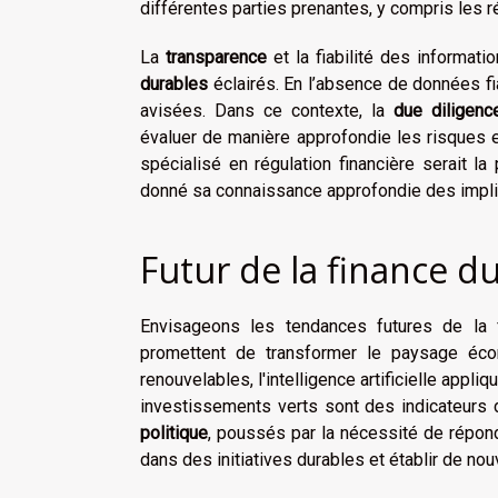
différentes parties prenantes, y compris les 
La
transparence
et la fiabilité des informat
durables
éclairés. En l’absence de données fia
avisées. Dans ce contexte, la
due diligenc
évaluer de manière approfondie les risques et
spécialisé en régulation financière serait la
donné sa connaissance approfondie des implica
Futur de la finance d
Envisageons les tendances futures de la 
promettent de transformer le paysage éc
renouvelables, l'intelligence artificielle appli
investissements verts sont des indicateurs d
politique
, poussés par la nécessité de répond
dans des initiatives durables et établir de n