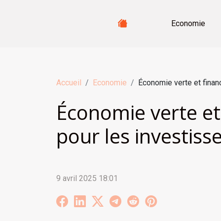
Economie
Accueil
Economie
Économie verte et finan
Économie verte et
pour les investis
9 avril 2025 18:01