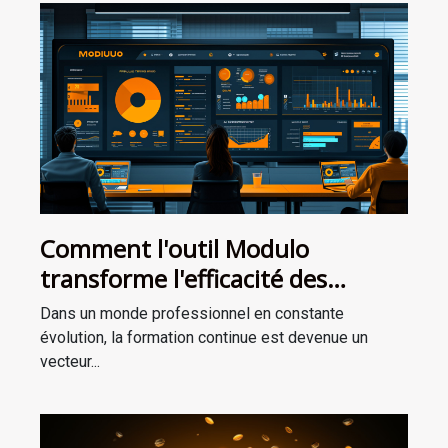
Comment l'outil Modulo
transforme l'efficacité des
formations professionnelles
Dans un monde professionnel en constante
évolution, la formation continue est devenue un
vecteur...