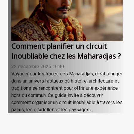
Comment planifier un circuit
inoubliable chez les Maharadjas ?
22 décembre 2025 10:40
Voyager sur les traces des Maharadjas, c’est plonger
dans un univers fastueux où histoire, architecture et
traditions se rencontrent pour offrir une expérience
hors du commun. Ce guide invite à découvrir
comment organiser un circuit inoubliable à travers les
palais, les citadelles et les paysages...