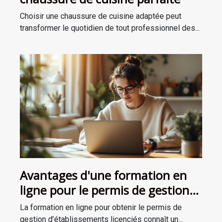
Choisir une chaussure de cuisine adaptée peut
transformer le quotidien de tout professionnel des...
Avantages d'une formation en
ligne pour le permis de gestion
d'établissements licenciés
La formation en ligne pour obtenir le permis de
gestion d’établissements licenciés connaît un...