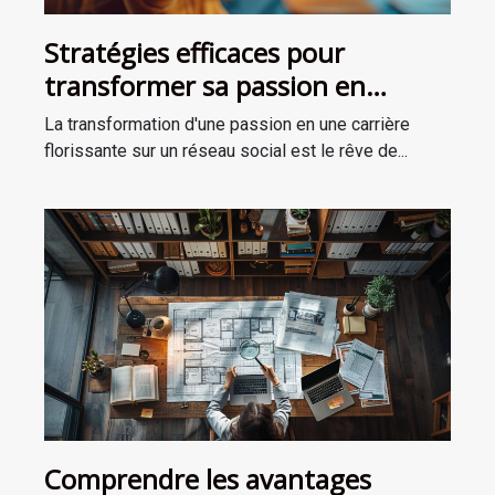
Stratégies efficaces pour
transformer sa passion en
carrière sur un réseau social
La transformation d'une passion en une carrière
florissante sur un réseau social est le rêve de...
Comprendre les avantages