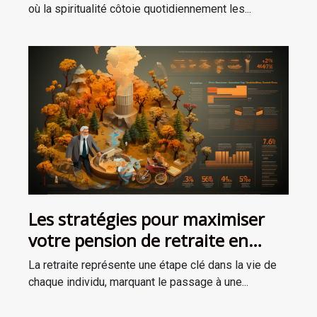
économies locales
où la spiritualité côtoie quotidiennement les...
Les stratégies pour maximiser
votre pension de retraite en
tenant compte des dernières
La retraite représente une étape clé dans la vie de
réformes
chaque individu, marquant le passage à une...