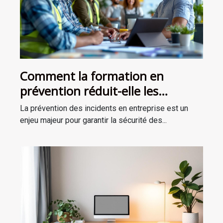
Comment la formation en
prévention réduit-elle les
incidents en entreprise ?
La prévention des incidents en entreprise est un
enjeu majeur pour garantir la sécurité des...