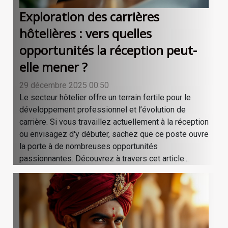
Exploration des carrières
hôtelières : vers quelles
opportunités la réception peut-
elle mener ?
29 décembre 2025 00:50
Le secteur hôtelier offre un terrain fertile pour le
développement professionnel et l’évolution de
carrière. Si vous travaillez actuellement à la réception
ou envisagez d'y débuter, sachez que ce poste ouvre
la porte à de nombreuses opportunités
passionnantes. Découvrez à travers cet article...