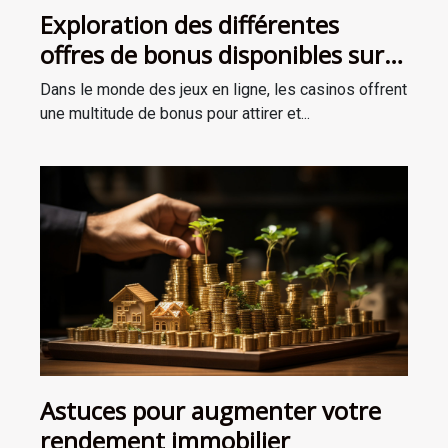
Exploration des différentes
offres de bonus disponibles sur
les casinos en ligne au Canada
Dans le monde des jeux en ligne, les casinos offrent
une multitude de bonus pour attirer et...
Astuces pour augmenter votre
rendement immobilier