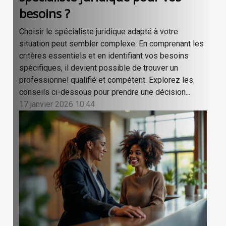
besoins ?
Choisir le spécialiste juridique adapté à votre
situation peut sembler complexe. En comprenant les
critères essentiels et en identifiant vos besoins
spécifiques, il devient possible de trouver un
professionnel qualifié et compétent. Explorez les
conseils ci-dessous pour prendre une décision...
17 janvier 2026 10:44