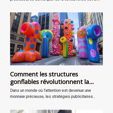
Comment les structures
gonflables révolutionnent la
publicité extérieure
Dans un monde où l'attention est devenue une
monnaie précieuse, les stratégies publicitaires...