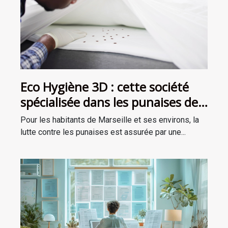
Eco Hygiène 3D : cette société
spécialisée dans les punaises de
lit intervient à Marseille et ses
Pour les habitants de Marseille et ses environs, la
environs !
lutte contre les punaises est assurée par une...