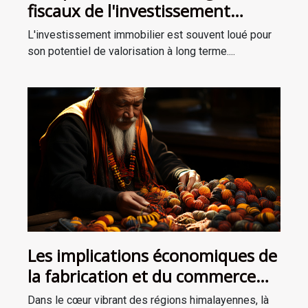
fiscaux de l'investissement
immobilier
L'investissement immobilier est souvent loué pour
son potentiel de valorisation à long terme....
Les implications économiques de
la fabrication et du commerce
des malas tibétains dans les
Dans le cœur vibrant des régions himalayennes, là