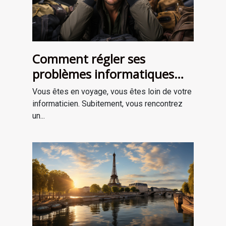
Comment régler ses
problèmes informatiques
quand on est en voyage ?
Vous êtes en voyage, vous êtes loin de votre
informaticien. Subitement, vous rencontrez
un...