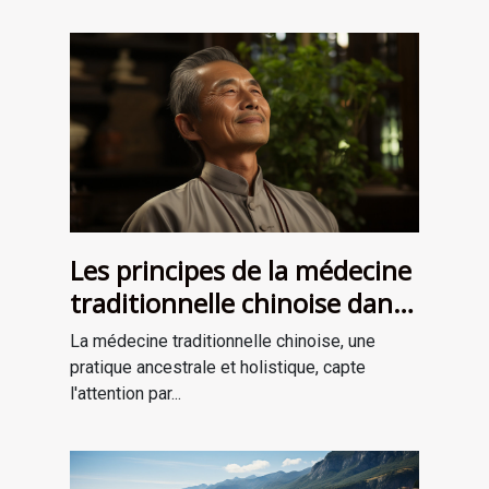
Les principes de la médecine
traditionnelle chinoise dans
la thérapie énergétique
La médecine traditionnelle chinoise, une
pratique ancestrale et holistique, capte
l'attention par...