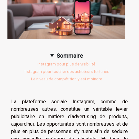
Sommaire
Instagram pour plus de visibilité
Instagram pour toucher des acheteurs fortunés
Le niveau de compétition y est moindre
La plateforme sociale Instagram, comme de
nombreuses autres, constitue un véritable levier
publicitaire en matière d’advertising de produits,
aujourd’hui. Les opportunités sont nombreuses et de
plus en plus de personnes s’y ruent afin de séduire
une nouvelle catégorie de clientèle. Eh bien, le