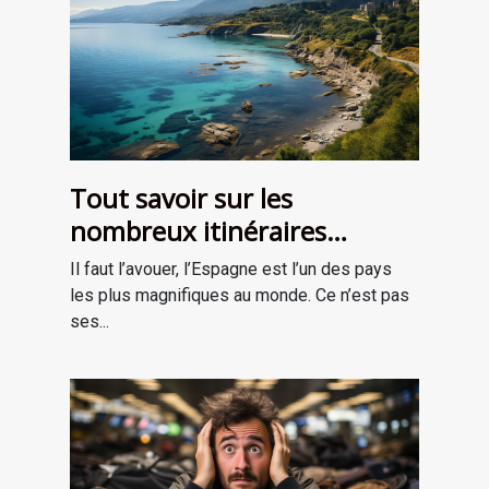
Tout savoir sur les
nombreux itinéraires
cantabriques de Santoña
Il faut l’avouer, l’Espagne est l’un des pays
les plus magnifiques au monde. Ce n’est pas
ses...