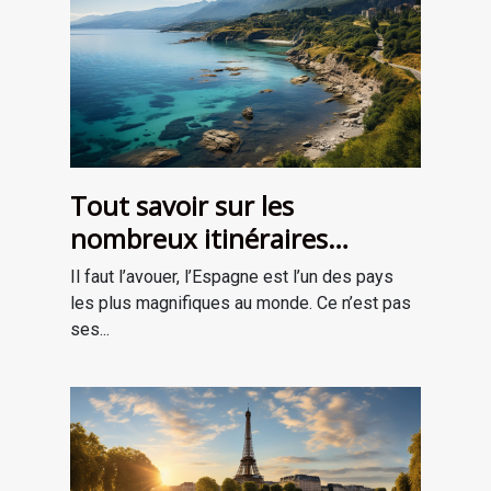
Tout savoir sur les
nombreux itinéraires
cantabriques de Santoña
Il faut l’avouer, l’Espagne est l’un des pays
les plus magnifiques au monde. Ce n’est pas
ses...