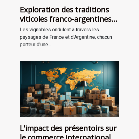
Exploration des traditions
viticoles franco-argentines
et leur influence globale
Les vignobles ondulent à travers les
paysages de France et d'Argentine, chacun
porteur d'une...
L'impact des présentoirs sur
le commerce international