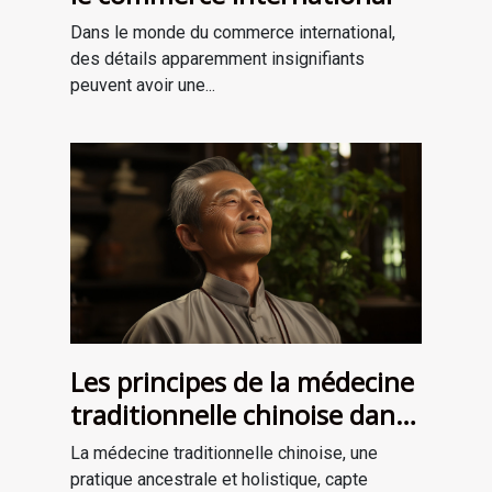
Dans le monde du commerce international,
des détails apparemment insignifiants
peuvent avoir une...
Les principes de la médecine
traditionnelle chinoise dans
la thérapie énergétique
La médecine traditionnelle chinoise, une
pratique ancestrale et holistique, capte