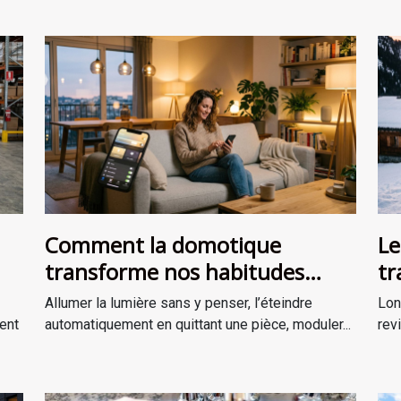
Comment la domotique
Le
transforme nos habitudes
tr
d’éclairage au quotidien ?
st
Allumer la lumière sans y penser, l’éteindre
Lon
ent
automatiquement en quittant une pièce, moduler...
rev