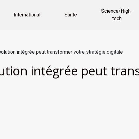
Science/High-
International
Santé
tech
lution intégrée peut transformer votre stratégie digitale
tion intégrée peut tran