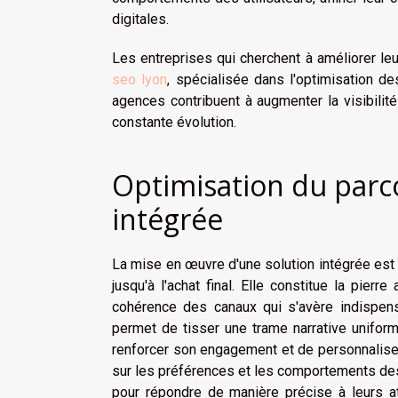
digitales.
Les entreprises qui cherchent à améliorer le
seo lyon
, spécialisée dans l'optimisation d
agences contribuent à augmenter la visibili
constante évolution.
Optimisation du parco
intégrée
La mise en œuvre d'une solution intégrée est 
jusqu'à l'achat final. Elle constitue la pierr
cohérence des canaux qui s'avère indispensa
permet de tisser une trame narrative uniform
renforcer son engagement et de personnalise
sur les préférences et les comportements des u
pour répondre de manière précise à leurs at