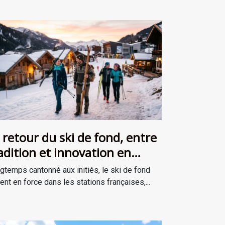
 retour du ski de fond, entre
adition et innovation en
ations
gtemps cantonné aux initiés, le ski de fond
ient en force dans les stations françaises,...