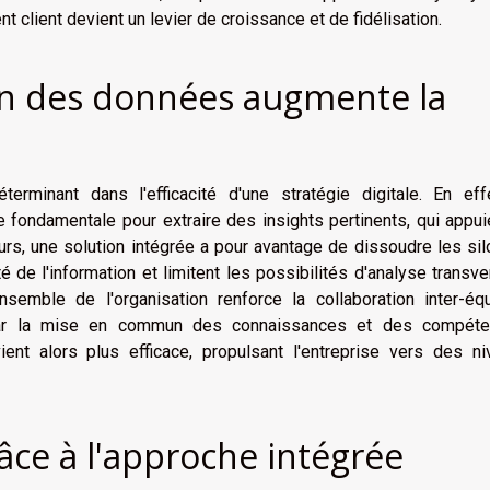
t client devient un levier de croissance et de fidélisation.
on des données augmente la
erminant dans l'efficacité d'une stratégie digitale. En effe
fondamentale pour extraire des insights pertinents, qui appui
leurs, une solution intégrée a pour avantage de dissoudre les si
é de l'information et limitent les possibilités d'analyse transve
semble de l'organisation renforce la collaboration inter-équ
s par la mise en commun des connaissances et des compéte
evient alors plus efficace, propulsant l'entreprise vers des n
grâce à l'approche intégrée