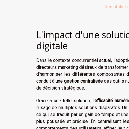
Rentabilité 
L'impact d'une solutio
digitale
Dans le contexte concurrentiel actuel, l'adopt
directeurs marketing désireux de transformer
d'harmoniser les différentes composantes de 
conduit à une
gestion centralisée
des outils nu
de décision stratégique.
Grâce à une telle solution, l'
efficacité numér
l'usage de multiples solutions disparates. U
ce qui se traduit par un gain de temps et un
plus poussée et précise. En centralisant l
comportements des utilisateurs, affiner leur 