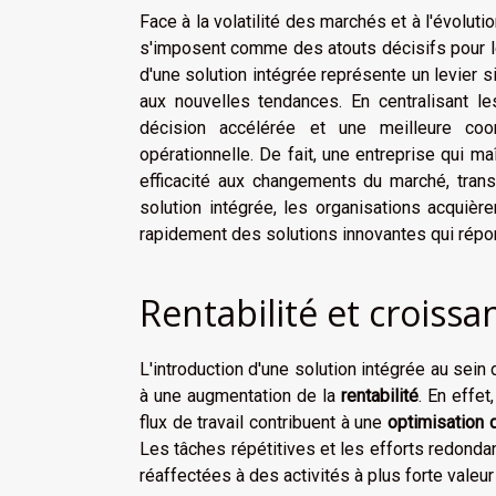
Face à la volatilité des marchés et à l'évoluti
s'imposent comme des atouts décisifs pour le
d'une solution intégrée représente un levier si
aux nouvelles tendances. En centralisant l
décision accélérée et une meilleure coor
opérationnelle. De fait, une entreprise qui m
efficacité aux changements du marché, trans
solution intégrée, les organisations acquièr
rapidement des solutions innovantes qui répon
Rentabilité et croissa
L'introduction d'une solution intégrée au sei
à une augmentation de la
rentabilité
. En effe
flux de travail contribuent à une
optimisation
Les tâches répétitives et les efforts redondan
réaffectées à des activités à plus forte valeur