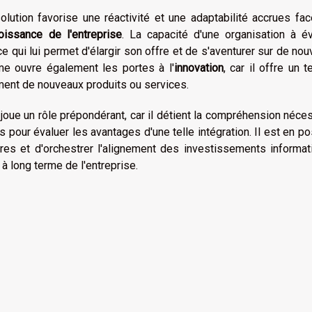
 solution favorise une réactivité et une adaptabilité accrues fa
oissance de l'entreprise
. La capacité d'une organisation à é
 ce qui lui permet d'élargir son offre et de s'aventurer sur de no
e ouvre également les portes à l'
innovation
, car il offre un t
ement de nouveaux produits ou services.
 joue un rôle prépondérant, car il détient la compréhension néce
 pour évaluer les avantages d'une telle intégration. Il est en po
ires et d'orchestrer l'alignement des investissements informa
à long terme de l'entreprise.