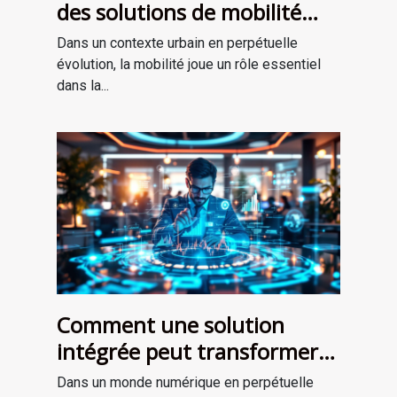
des solutions de mobilité
intégrée en milieu urbain
Dans un contexte urbain en perpétuelle
évolution, la mobilité joue un rôle essentiel
dans la...
Comment une solution
intégrée peut transformer
votre stratégie digitale
Dans un monde numérique en perpétuelle