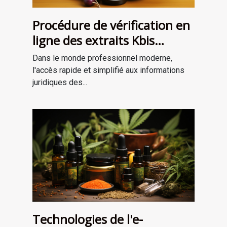
Procédure de vérification en
ligne des extraits Kbis
gratuits : guide pratique
Dans le monde professionnel moderne,
l'accès rapide et simplifié aux informations
juridiques des...
Technologies de l'e-