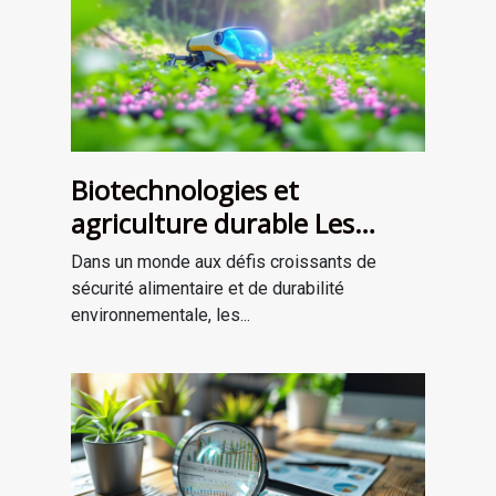
Biotechnologies et
agriculture durable Les
solutions innovantes pour
Dans un monde aux défis croissants de
nourrir la planète
sécurité alimentaire et de durabilité
environnementale, les...