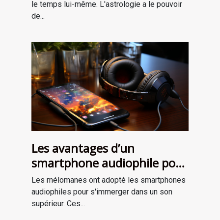
le temps lui-même. L'astrologie a le pouvoir
de...
Les avantages d’un
smartphone audiophile pour
une expérience sonore de
Les mélomanes ont adopté les smartphones
qualité
audiophiles pour s'immerger dans un son
supérieur. Ces...