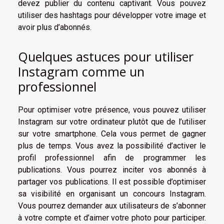
devez publier du contenu captivant. Vous pouvez
utiliser des hashtags pour développer votre image et
avoir plus d’abonnés.
Quelques astuces pour utiliser
Instagram comme un
professionnel
Pour optimiser votre présence, vous pouvez utiliser
Instagram sur votre ordinateur plutôt que de l’utiliser
sur votre smartphone. Cela vous permet de gagner
plus de temps. Vous avez la possibilité d’activer le
profil professionnel afin de programmer les
publications. Vous pourrez inciter vos abonnés à
partager vos publications. Il est possible d’optimiser
sa visibilité en organisant un concours Instagram.
Vous pourrez demander aux utilisateurs de s’abonner
à votre compte et d’aimer votre photo pour participer.