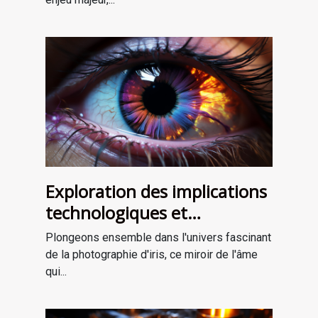
Exploration des implications
technologiques et
artistiques de la
Plongeons ensemble dans l'univers fascinant
photographie d'iris
de la photographie d'iris, ce miroir de l'âme
qui...