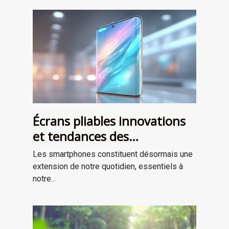
Écrans pliables innovations
et tendances des
smartphones de demain
Les smartphones constituent désormais une
extension de notre quotidien, essentiels à
notre...