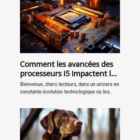
Comment les avancées des
processeurs i5 impactent le
marché des ordinateurs
Bienvenue, chers lecteurs, dans un univers en
portables
constante évolution technologique où les...