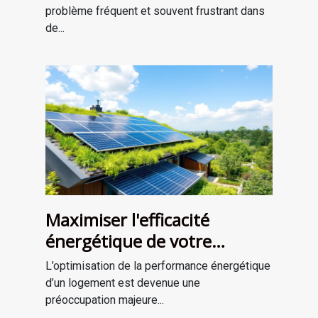
problème fréquent et souvent frustrant dans
de...
Maximiser l'efficacité
énergétique de votre
habitat : Quelles solutions ?
L’optimisation de la performance énergétique
d’un logement est devenue une
préoccupation majeure...