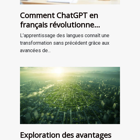
Comment ChatGPT en
français révolutionne
l'apprentissage des langues
L’apprentissage des langues connaît une
transformation sans précédent grâce aux
avancées de...
Exploration des avantages