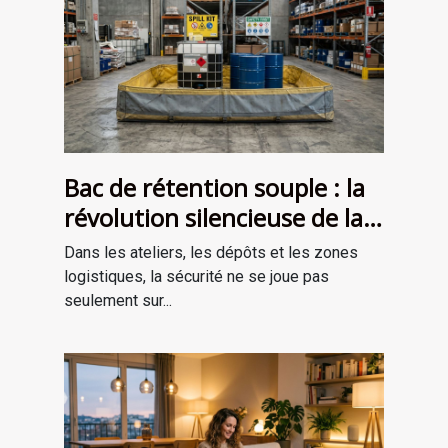
Bac de rétention souple : la
révolution silencieuse de la
sécurité industrielle
Dans les ateliers, les dépôts et les zones
logistiques, la sécurité ne se joue pas
seulement sur...