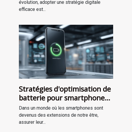
évolution, adopter une stratégie digitale
efficace est...
Stratégies d'optimisation de
batterie pour smartphones
Découvrez les dernières
Dans un monde où les smartphones sont
innovations en 2023
devenus des extensions de notre être,
assurer leur...