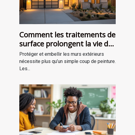
Comment les traitements de
surface prolongent la vie de
vos murs extérieurs ?
Protéger et embellir les murs extérieurs
nécessite plus qu’un simple coup de peinture.
Les...