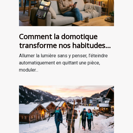
Comment la domotique
transforme nos habitudes
d’éclairage au quotidien ?
Allumer la lumière sans y penser, l’éteindre
automatiquement en quittant une pièce,
moduler...