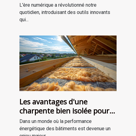
sur l'IA
L'ère numérique a révolutionné notre
quotidien, introduisant des outils innovants
qui...
Les avantages d'une
charpente bien isolée pour
l'efficacité énergétique
Dans un monde où la performance
énergétique des bâtiments est devenue un
enjeu majeur,...