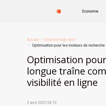
Economie
Accueil
Science/High-tech
Optimisation pour les moteurs de recherche d
Optimisation pour
longue traîne comm
visibilité en ligne
3 avril 2025 06:15