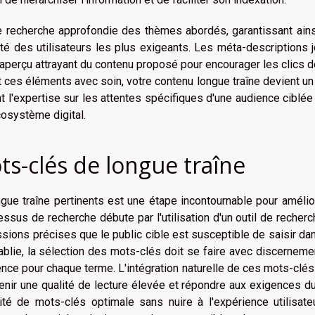
 recherche approfondie des thèmes abordés, garantissant ains
sité des utilisateurs les plus exigeants. Les méta-descriptions 
 aperçu attrayant du contenu proposé pour encourager les clics 
t ces éléments avec soin, votre contenu longue traîne devient un
nt l'expertise sur les attentes spécifiques d'une audience ciblée
cosystème digital.
ts-clés de longue traîne
gue traîne pertinents est une étape incontournable pour amélio
ssus de recherche débute par l'utilisation d'un outil de recher
sions précises que le public cible est susceptible de saisir da
ablie, la sélection des mots-clés doit se faire avec discerneme
ence pour chaque terme. L'intégration naturelle de ces mots-clé
tenir une qualité de lecture élevée et répondre aux exigences 
ité de mots-clés optimale sans nuire à l'expérience utilisate