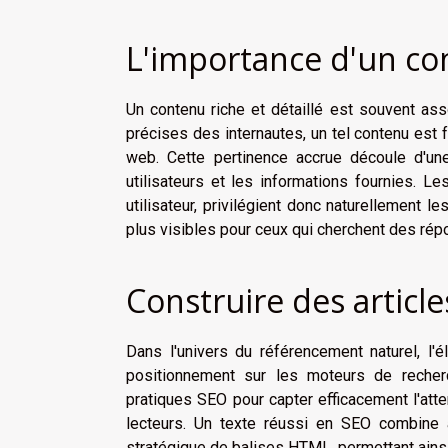
L'importance d'un con
Un contenu riche et détaillé est souvent as
précises des internautes, un tel contenu est 
web. Cette pertinence accrue découle d'une
utilisateurs et les informations fournies. L
utilisateur, privilégient donc naturellement 
plus visibles pour ceux qui cherchent des ré
Construire des articl
Dans l'univers du référencement naturel, l'él
positionnement sur les moteurs de recherc
pratiques SEO pour capter efficacement l'att
lecteurs. Un texte réussi en SEO combine 
stratégique de balises HTML, permettant ainsi d