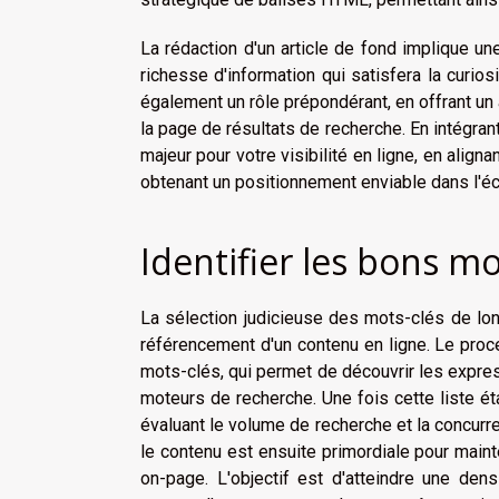
La rédaction d'un
article de fond
implique une
richesse d'information qui satisfera la curio
également un rôle prépondérant, en offrant un
la page de résultats de recherche. En intégran
majeur pour votre
visibilité en ligne
, en aligna
obtenant un positionnement enviable dans l'é
Identifier les bons mo
La sélection judicieuse des mots-clés de lon
référencement d'un contenu en ligne. Le proce
mots-clés, qui permet de découvrir les expres
moteurs de recherche. Une fois cette liste ét
évaluant le volume de recherche et la concurr
le contenu est ensuite primordiale pour main
on-page. L'objectif est d'atteindre une dens