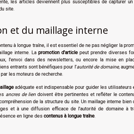
ente, les articles deviennent plus susceptibles de capturer un 
du site.
on et du maillage interne
contenu à longue traîne, il est essentiel de ne pas négliger la pro
aillage interne. La
promotion d'article
peut prendre diverses fo
aux, l'envoi dans des newsletters, ou encore la mise en pla
liens entrants sont bénéfiques pour l'
autorité de domaine
, augm
é par les moteurs de recherche.
aillage
adéquate est indispensable pour guider les utilisateurs 
Les
ancres de lien
doivent être pertinentes et refléter le conte
la compréhension de la structure du site. Un maillage interne bien
ges et à une diffusion efficace de l'autorité de domaine à tr
présence en ligne des
contenus à longue traîne
.