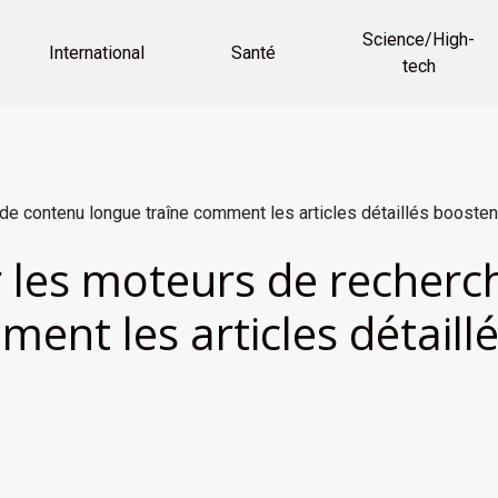
Science/High-
International
Santé
tech
e contenu longue traîne comment les articles détaillés boostent 
 les moteurs de recherc
ent les articles détaill