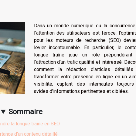
Dans un monde numérique où la concurrence
l'attention des utilisateurs est féroce, l'optimi
pour les moteurs de recherche (SEO) devie
levier incontournable. En particulier, le con
longue traîne joue un rôle prépondérant
l'attraction d'un trafic qualifié et intéressé. Déc
comment la rédaction d'articles détaillés
transformer votre présence en ligne en un aim
visibilité, captant des internautes toujours
avides d'informations pertinentes et ciblées.
Sommaire
dre la longue traîne en SEO
rtance d'un contenu détaillé