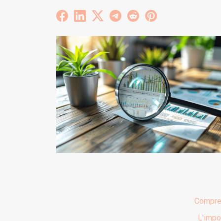
Compren
L'impo