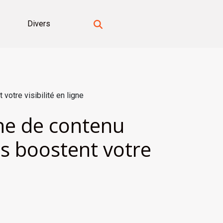
Divers
votre visibilité en ligne
he de contenu
és boostent votre