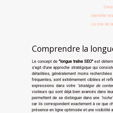
Const
Identifier l
Le rôle de l
Comprendre la longue
Le concept de
"longue traîne SEO"
est détermi
s'agit d'une approche stratégique qui consis
détaillées, généralement moins recherchée
fréquentes, sont extrêmement ciblées et refl
expressions dans votre
"stratégie de conte
visiteurs qui sont déjà bien avancés dans le
permettent de se distinguer dans une
"niche"
car ils correspondent exactement à ce que che
présence en ligne optimisée et une visibilité 