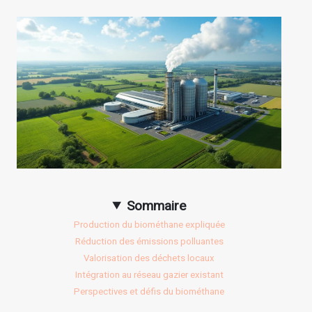
Sommaire
Production du biométhane expliquée
Réduction des émissions polluantes
Valorisation des déchets locaux
Intégration au réseau gazier existant
Perspectives et défis du biométhane