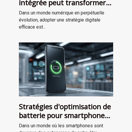
intégrée peut transformer
votre stratégie digitale
Dans un monde numérique en perpétuelle
évolution, adopter une stratégie digitale
efficace est...
Stratégies d'optimisation de
batterie pour smartphones
Découvrez les dernières
Dans un monde où les smartphones sont