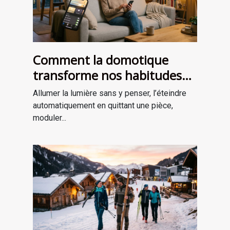
Comment la domotique
transforme nos habitudes
d’éclairage au quotidien ?
Allumer la lumière sans y penser, l’éteindre
automatiquement en quittant une pièce,
moduler...