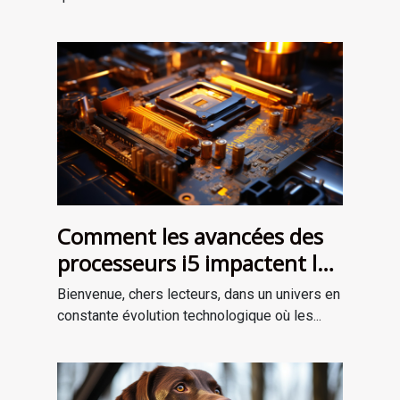
Comment les avancées des
processeurs i5 impactent le
marché des ordinateurs
Bienvenue, chers lecteurs, dans un univers en
portables
constante évolution technologique où les...