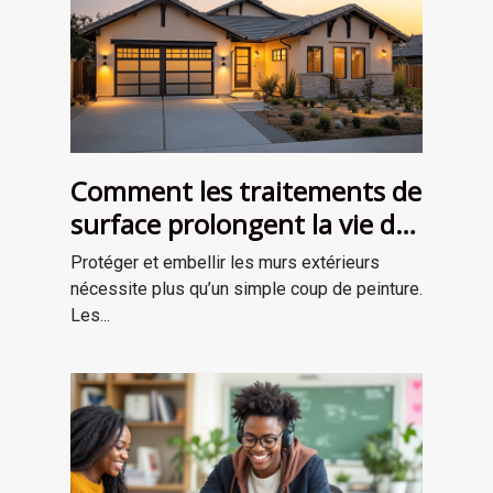
Comment les traitements de
surface prolongent la vie de
vos murs extérieurs ?
Protéger et embellir les murs extérieurs
nécessite plus qu’un simple coup de peinture.
Les...