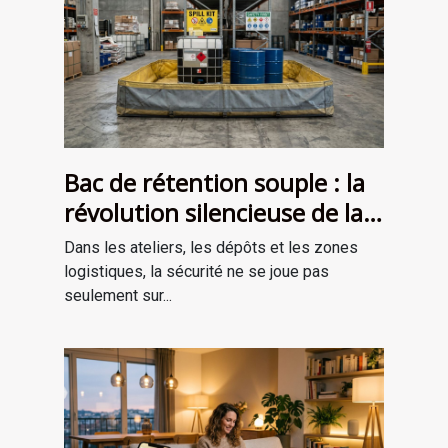
Bac de rétention souple : la
révolution silencieuse de la
sécurité industrielle
Dans les ateliers, les dépôts et les zones
logistiques, la sécurité ne se joue pas
seulement sur...