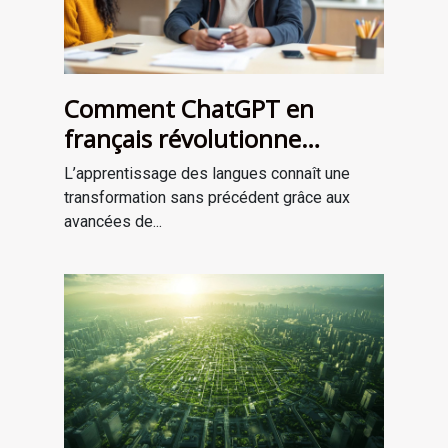
Comment ChatGPT en
français révolutionne
l'apprentissage des langues
L’apprentissage des langues connaît une
transformation sans précédent grâce aux
avancées de...