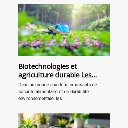
Biotechnologies et
agriculture durable Les
solutions innovantes pour
Dans un monde aux défis croissants de
nourrir la planète
sécurité alimentaire et de durabilité
environnementale, les...