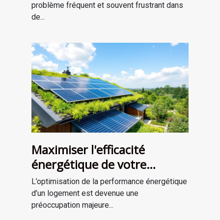
problème fréquent et souvent frustrant dans
de...
Maximiser l'efficacité
énergétique de votre
habitat : Quelles solutions ?
L’optimisation de la performance énergétique
d’un logement est devenue une
préoccupation majeure...