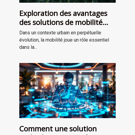
Exploration des avantages
des solutions de mobilité
intégrée en milieu urbain
Dans un contexte urbain en perpétuelle
évolution, la mobilité joue un rôle essentiel
dans la...
Comment une solution