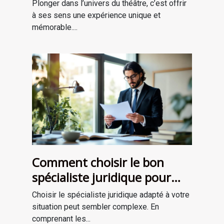
théâtrale inoubliable ?
Plonger dans l’univers du théâtre, c’est offrir
à ses sens une expérience unique et
mémorable....
Comment choisir le bon
spécialiste juridique pour
vos besoins ?
Choisir le spécialiste juridique adapté à votre
situation peut sembler complexe. En
comprenant les...