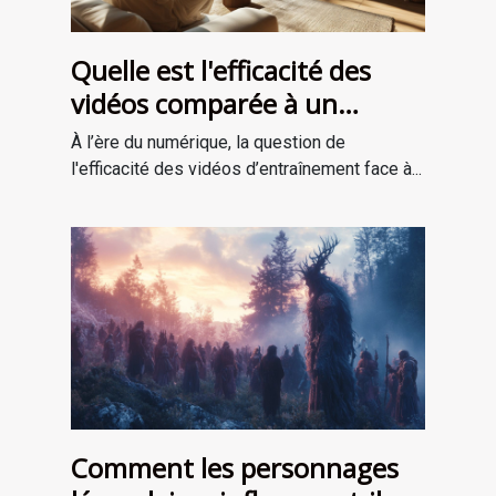
Quelle est l'efficacité des
vidéos comparée à un
entraînement en personne ?
À l’ère du numérique, la question de
l'efficacité des vidéos d’entraînement face à...
Comment les personnages