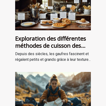
Exploration des différentes
méthodes de cuisson des
gaufres à travers les âges
Depuis des siècles, les gaufres fascinent et
régalent petits et grands grâce à leur texture...