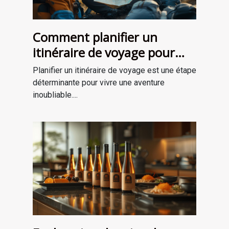
Comment planifier un
itinéraire de voyage pour
une aventure mémorable
Planifier un itinéraire de voyage est une étape
déterminante pour vivre une aventure
inoubliable....