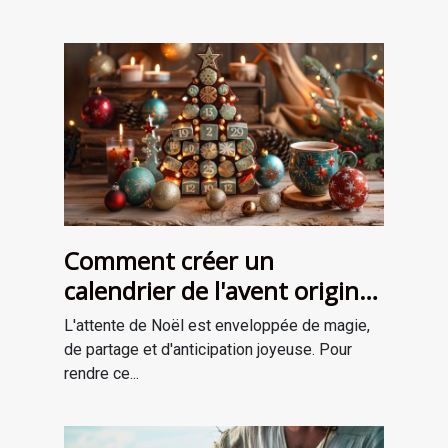
Comment créer un
calendrier de l'avent original
pour attendre Noël
L'attente de Noël est enveloppée de magie,
de partage et d'anticipation joyeuse. Pour
rendre ce...