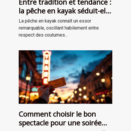
Entre tradition et tendance :
la pêche en kayak séduit-elle
une nouvelle génération ?
La pêche en kayak connaît un essor
remarquable, oscillant habilement entre
respect des coutumes...
Comment choisir le bon
spectacle pour une soirée