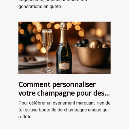
générations en quête...
Comment personnaliser
votre champagne pour des
occasions spéciales ?
Pour célébrer un événement marquant, rien de
tel qu’une bouteille de champagne unique qui
reflète...