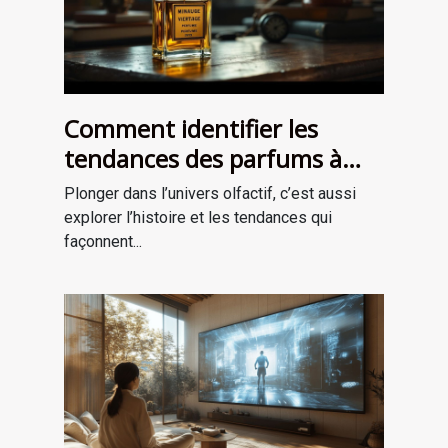
Comment identifier les
tendances des parfums à
travers les époques ?
Plonger dans l’univers olfactif, c’est aussi
explorer l’histoire et les tendances qui
façonnent...