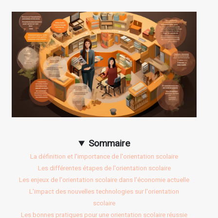
Sommaire
La définition et l'importance de l'orientation scolaire
Les différentes étapes de l'orientation scolaire
Les enjeux de l'orientation scolaire dans l'économie actuelle
L'impact des nouvelles technologies sur l'orientation
scolaire
Les bonnes pratiques pour une orientation scolaire réussie