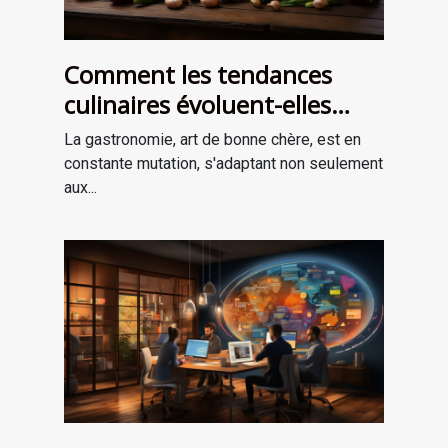
Comment les tendances
culinaires évoluent-elles
avec les saisons ?
La gastronomie, art de bonne chère, est en
constante mutation, s'adaptant non seulement
aux...