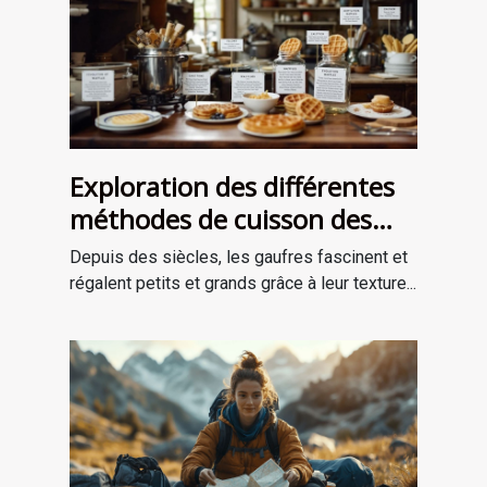
Exploration des différentes
méthodes de cuisson des
gaufres à travers les âges
Depuis des siècles, les gaufres fascinent et
régalent petits et grands grâce à leur texture...