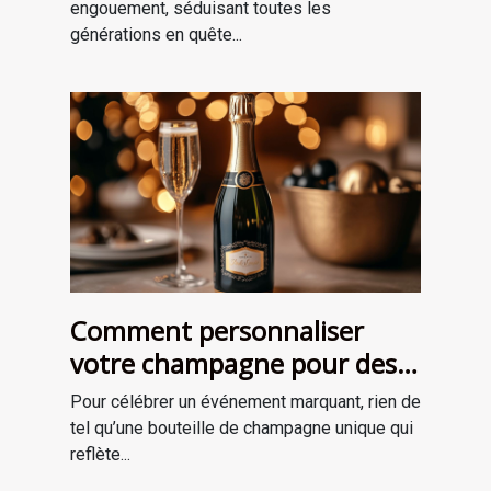
engouement, séduisant toutes les
générations en quête...
Comment personnaliser
votre champagne pour des
occasions spéciales ?
Pour célébrer un événement marquant, rien de
tel qu’une bouteille de champagne unique qui
reflète...