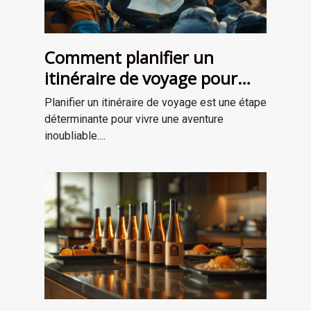
Comment planifier un
itinéraire de voyage pour
une aventure mémorable
Planifier un itinéraire de voyage est une étape
déterminante pour vivre une aventure
inoubliable....