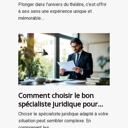
théâtrale inoubliable ?
Plonger dans l’univers du théâtre, c’est offrir
à ses sens une expérience unique et
mémorable....
Comment choisir le bon
spécialiste juridique pour
vos besoins ?
Choisir le spécialiste juridique adapté à votre
situation peut sembler complexe. En
comprenant les...