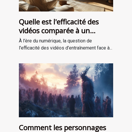
Quelle est l'efficacité des
vidéos comparée à un
entraînement en personne ?
À l’ère du numérique, la question de
l'efficacité des vidéos d’entraînement face à...
Comment les personnages