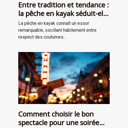
Entre tradition et tendance :
la pêche en kayak séduit-elle
une nouvelle génération ?
La pêche en kayak connaît un essor
remarquable, oscillant habilement entre
respect des coutumes...
Comment choisir le bon
spectacle pour une soirée