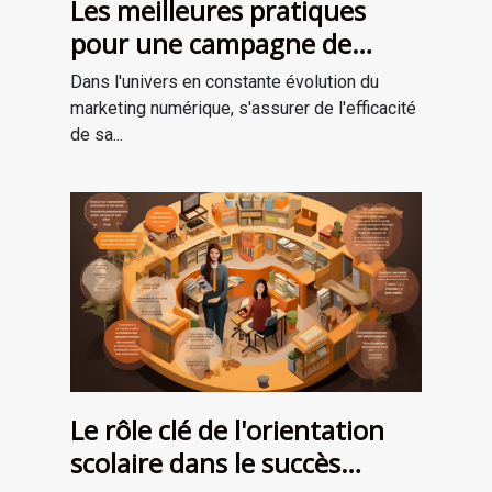
Les meilleures pratiques
pour une campagne de
marketing numérique
Dans l'univers en constante évolution du
réussie
marketing numérique, s'assurer de l'efficacité
de sa...
Le rôle clé de l'orientation
scolaire dans le succès