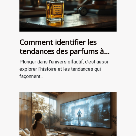
Comment identifier les
tendances des parfums à
travers les époques ?
Plonger dans l’univers olfactif, c’est aussi
explorer l’histoire et les tendances qui
façonnent...