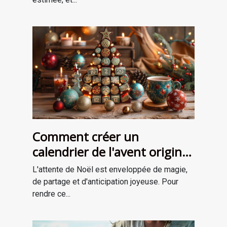
Comment créer un
calendrier de l'avent original
pour attendre Noël
L'attente de Noël est enveloppée de magie,
de partage et d'anticipation joyeuse. Pour
rendre ce...