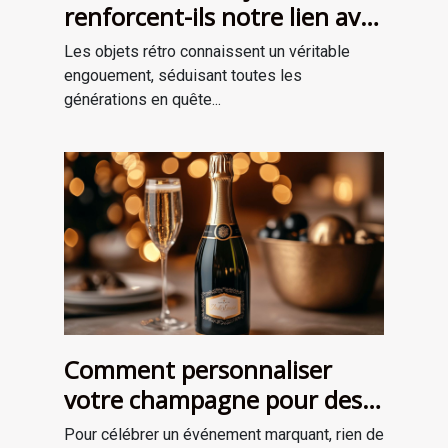
renforcent-ils notre lien avec
le passé?
Les objets rétro connaissent un véritable
engouement, séduisant toutes les
générations en quête...
Comment personnaliser
votre champagne pour des
occasions spéciales ?
Pour célébrer un événement marquant, rien de