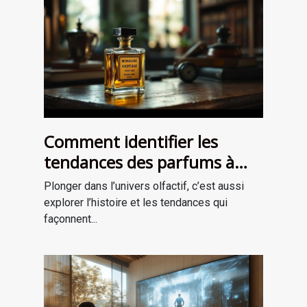
Comment identifier les
tendances des parfums à
travers les époques ?
Plonger dans l’univers olfactif, c’est aussi
explorer l’histoire et les tendances qui
façonnent...