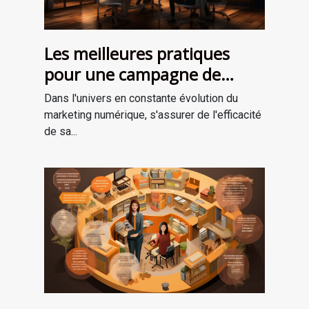
Les meilleures pratiques
pour une campagne de
marketing numérique
Dans l'univers en constante évolution du
réussie
marketing numérique, s'assurer de l'efficacité
de sa...