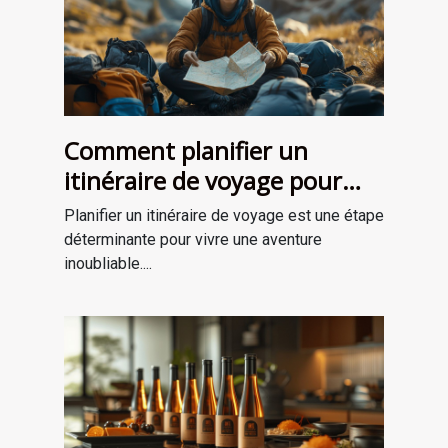
Comment planifier un
itinéraire de voyage pour
une aventure mémorable
Planifier un itinéraire de voyage est une étape
déterminante pour vivre une aventure
inoubliable....