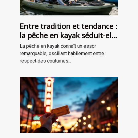
Entre tradition et tendance :
la pêche en kayak séduit-elle
une nouvelle génération ?
La pêche en kayak connaît un essor
remarquable, oscillant habilement entre
respect des coutumes...