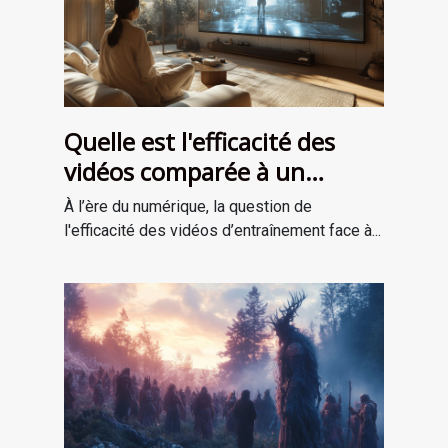
Quelle est l'efficacité des
vidéos comparée à un
entraînement en personne ?
À l’ère du numérique, la question de
l'efficacité des vidéos d’entraînement face à...