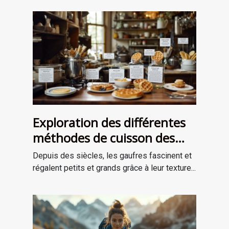
Exploration des différentes
méthodes de cuisson des
gaufres à travers les âges
Depuis des siècles, les gaufres fascinent et
régalent petits et grands grâce à leur texture...