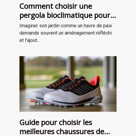
Comment choisir une
pergola bioclimatique pour
améliorer votre jardin
Imaginer son jardin comme un havre de paix
demande souvent un aménagement réfléchi
et l'ajout...
Guide pour choisir les
meilleures chaussures de