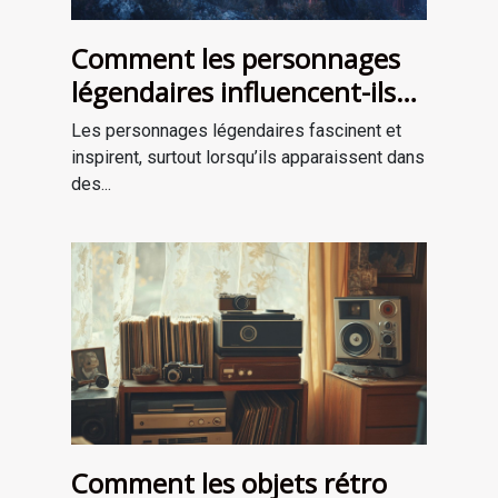
Comment les personnages
légendaires influencent-ils
les récits de survie ?
Les personnages légendaires fascinent et
inspirent, surtout lorsqu’ils apparaissent dans
des...
Comment les objets rétro