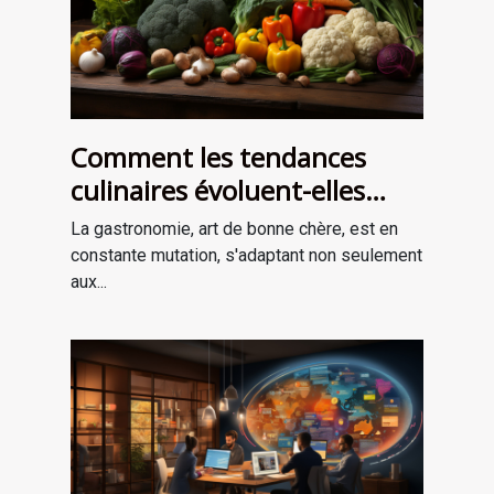
Comment les tendances
culinaires évoluent-elles
avec les saisons ?
La gastronomie, art de bonne chère, est en
constante mutation, s'adaptant non seulement
aux...