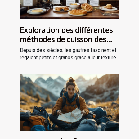
Exploration des différentes
méthodes de cuisson des
gaufres à travers les âges
Depuis des siècles, les gaufres fascinent et
régalent petits et grands grâce à leur texture...