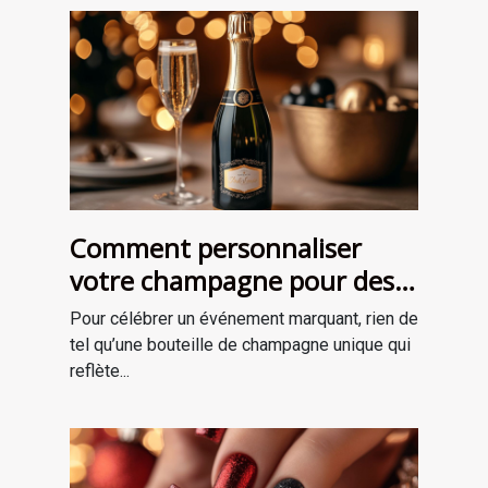
Comment personnaliser
votre champagne pour des
occasions spéciales ?
Pour célébrer un événement marquant, rien de
tel qu’une bouteille de champagne unique qui
reflète...