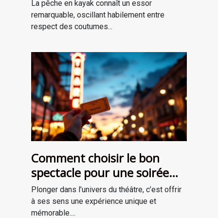
une nouvelle génération ?
La pêche en kayak connaît un essor
remarquable, oscillant habilement entre
respect des coutumes...
Comment choisir le bon
spectacle pour une soirée
théâtrale inoubliable ?
Plonger dans l’univers du théâtre, c’est offrir
à ses sens une expérience unique et
mémorable....