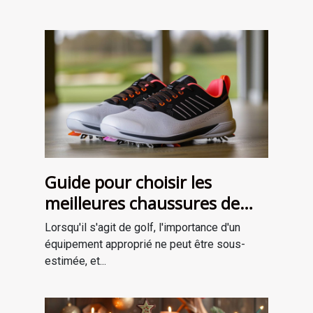
Guide pour choisir les
meilleures chaussures de
golf adaptées à votre style
Lorsqu'il s'agit de golf, l'importance d'un
de jeu
équipement approprié ne peut être sous-
estimée, et...