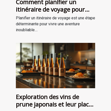
Comment planifier un
itinéraire de voyage pour
une aventure mémorable
Planifier un itinéraire de voyage est une étape
déterminante pour vivre une aventure
inoubliable....
Exploration des vins de
prune japonais et leur place