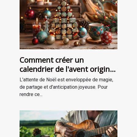
Comment créer un
calendrier de l'avent original
pour attendre Noël
L'attente de Noël est enveloppée de magie,
de partage et d'anticipation joyeuse. Pour
rendre ce...