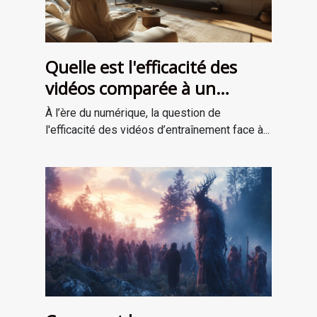
Quelle est l'efficacité des
vidéos comparée à un
entraînement en personne ?
À l’ère du numérique, la question de
l'efficacité des vidéos d’entraînement face à...