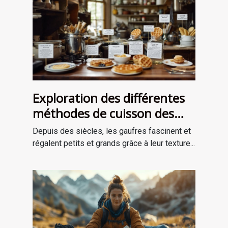
Exploration des différentes
méthodes de cuisson des
gaufres à travers les âges
Depuis des siècles, les gaufres fascinent et
régalent petits et grands grâce à leur texture...