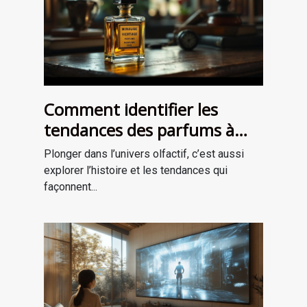
Comment identifier les
tendances des parfums à
travers les époques ?
Plonger dans l’univers olfactif, c’est aussi
explorer l’histoire et les tendances qui
façonnent...