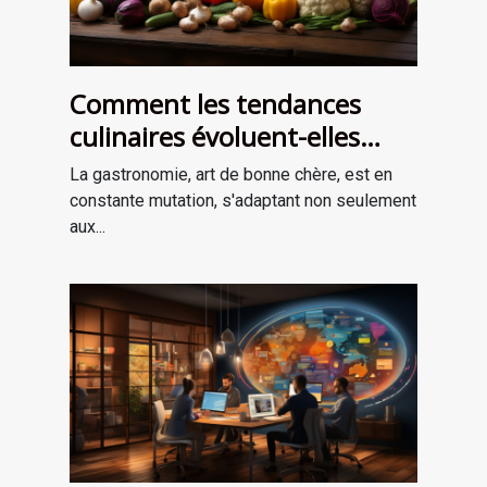
Comment les tendances
culinaires évoluent-elles
avec les saisons ?
La gastronomie, art de bonne chère, est en
constante mutation, s'adaptant non seulement
aux...