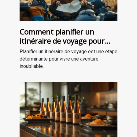
Comment planifier un
itinéraire de voyage pour
une aventure mémorable
Planifier un itinéraire de voyage est une étape
déterminante pour vivre une aventure
inoubliable....