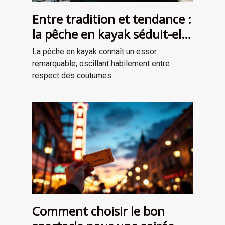
Entre tradition et tendance :
la pêche en kayak séduit-elle
une nouvelle génération ?
La pêche en kayak connaît un essor
remarquable, oscillant habilement entre
respect des coutumes...
Comment choisir le bon