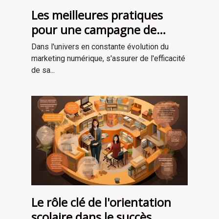
Les meilleures pratiques
pour une campagne de
marketing numérique
Dans l'univers en constante évolution du
réussie
marketing numérique, s'assurer de l'efficacité
de sa...
Le rôle clé de l'orientation
scolaire dans le succès