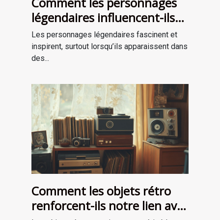
Comment les personnages
légendaires influencent-ils
les récits de survie ?
Les personnages légendaires fascinent et
inspirent, surtout lorsqu’ils apparaissent dans
des...
Comment les objets rétro
renforcent-ils notre lien avec