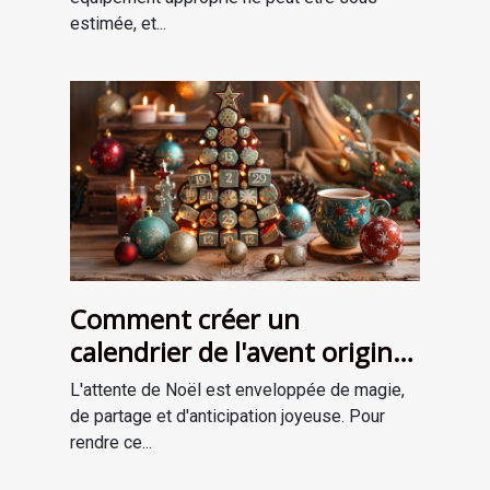
estimée, et...
Comment créer un
calendrier de l'avent original
pour attendre Noël
L'attente de Noël est enveloppée de magie,
de partage et d'anticipation joyeuse. Pour
rendre ce...