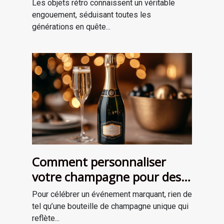
le passé?
Les objets rétro connaissent un véritable
engouement, séduisant toutes les
générations en quête...
Comment personnaliser
votre champagne pour des
occasions spéciales ?
Pour célébrer un événement marquant, rien de
tel qu’une bouteille de champagne unique qui
reflète...