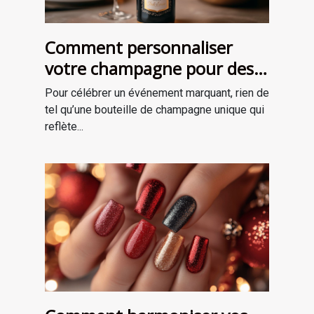
Comment personnaliser
votre champagne pour des
occasions spéciales ?
Pour célébrer un événement marquant, rien de
tel qu’une bouteille de champagne unique qui
reflète...