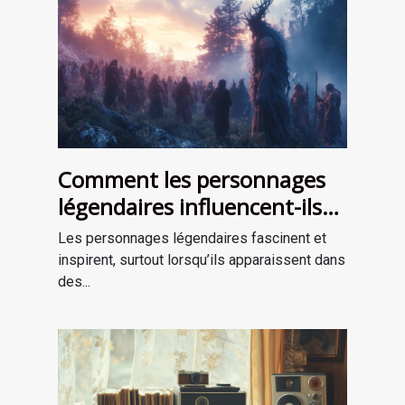
Comment les personnages
légendaires influencent-ils
les récits de survie ?
Les personnages légendaires fascinent et
inspirent, surtout lorsqu’ils apparaissent dans
des...