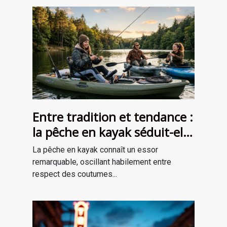
Entre tradition et tendance :
la pêche en kayak séduit-elle
une nouvelle génération ?
La pêche en kayak connaît un essor
remarquable, oscillant habilement entre
respect des coutumes...