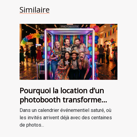
Similaire
Pourquoi la location d’un
photobooth transforme
l’ambiance de votre
Dans un calendrier événementiel saturé, où
événement
les invités arrivent déjà avec des centaines
de photos...