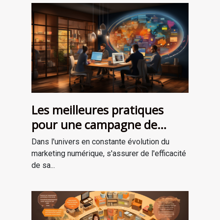
Les meilleures pratiques
pour une campagne de
marketing numérique
Dans l'univers en constante évolution du
réussie
marketing numérique, s'assurer de l'efficacité
de sa...