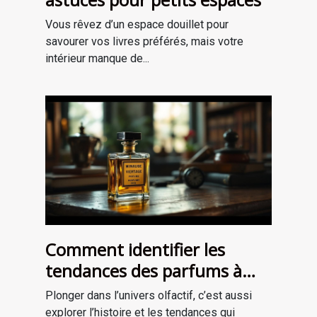
Vous rêvez d’un espace douillet pour
savourer vos livres préférés, mais votre
intérieur manque de...
Comment identifier les
tendances des parfums à
travers les époques ?
Plonger dans l’univers olfactif, c’est aussi
explorer l’histoire et les tendances qui