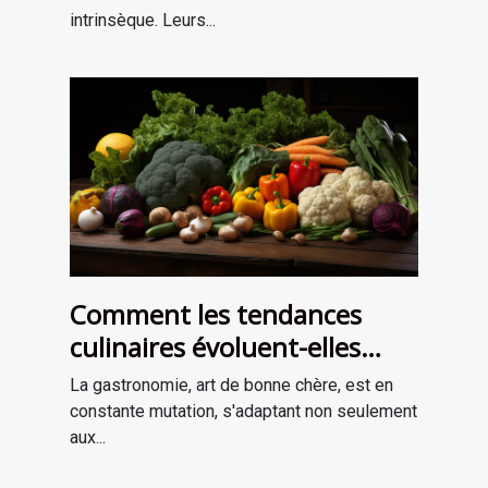
intrinsèque. Leurs...
Comment les tendances
culinaires évoluent-elles
avec les saisons ?
La gastronomie, art de bonne chère, est en
constante mutation, s'adaptant non seulement
aux...