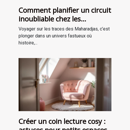
Comment planifier un circuit
inoubliable chez les
Maharadjas ?
Voyager sur les traces des Maharadjas, c’est
plonger dans un univers fastueux où
histoire,...
Créer un coin lecture cosy :
astuces pour petits espaces