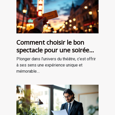
Comment choisir le bon
spectacle pour une soirée
théâtrale inoubliable ?
Plonger dans l’univers du théâtre, c’est offrir
à ses sens une expérience unique et
mémorable....