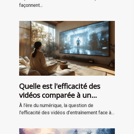
façonnent...
Quelle est l'efficacité des
vidéos comparée à un
entraînement en personne ?
À l’ère du numérique, la question de
l'efficacité des vidéos d’entraînement face à...