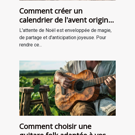
Comment créer un
calendrier de l'avent original
pour attendre Noël
L'attente de Noël est enveloppée de magie,
de partage et d'anticipation joyeuse. Pour
rendre ce...
Comment choisir une