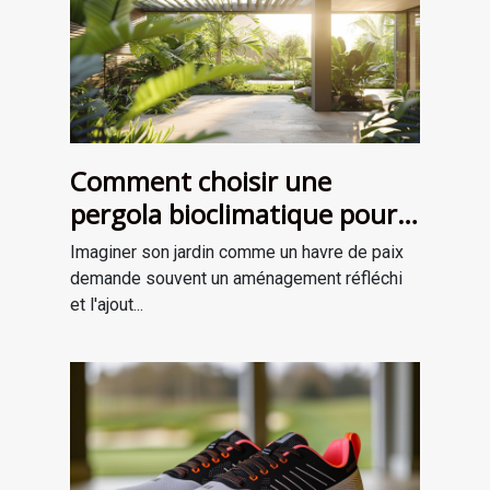
Comment choisir une
pergola bioclimatique pour
améliorer votre jardin
Imaginer son jardin comme un havre de paix
demande souvent un aménagement réfléchi
et l'ajout...