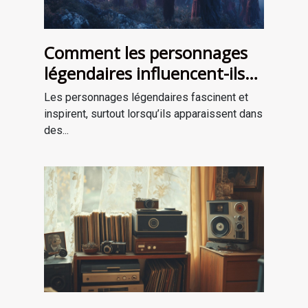
Comment les personnages
légendaires influencent-ils
les récits de survie ?
Les personnages légendaires fascinent et
inspirent, surtout lorsqu’ils apparaissent dans
des...