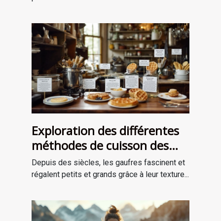
Exploration des différentes
méthodes de cuisson des
gaufres à travers les âges
Depuis des siècles, les gaufres fascinent et
régalent petits et grands grâce à leur texture...