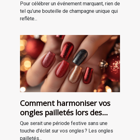
occasions spéciales ?
Pour célébrer un événement marquant, rien de
tel qu’une bouteille de champagne unique qui
reflète...
Comment harmoniser vos
ongles pailletés lors des
fêtes ?
Que serait une période festive sans une
touche d'éclat sur vos ongles ? Les ongles
pailletés...