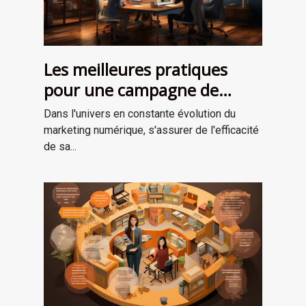
Les meilleures pratiques
pour une campagne de
marketing numérique
Dans l'univers en constante évolution du
réussie
marketing numérique, s'assurer de l'efficacité
de sa...