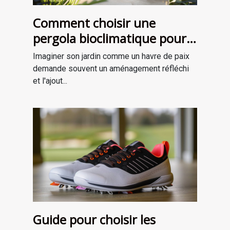
Comment choisir une
pergola bioclimatique pour
améliorer votre jardin
Imaginer son jardin comme un havre de paix
demande souvent un aménagement réfléchi
et l'ajout...
Guide pour choisir les