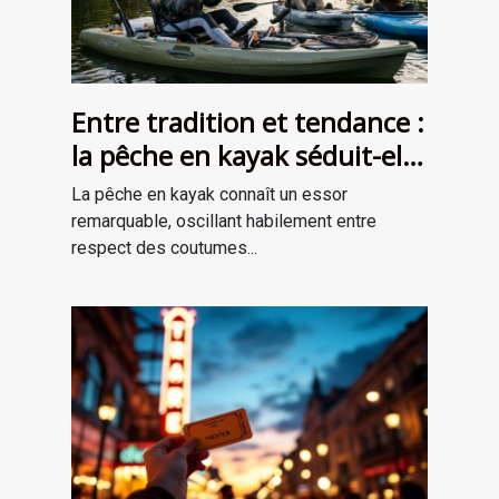
Entre tradition et tendance :
la pêche en kayak séduit-elle
une nouvelle génération ?
La pêche en kayak connaît un essor
remarquable, oscillant habilement entre
respect des coutumes...