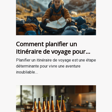
Comment planifier un
itinéraire de voyage pour
une aventure mémorable
Planifier un itinéraire de voyage est une étape
déterminante pour vivre une aventure
inoubliable....