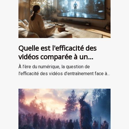
Quelle est l'efficacité des
vidéos comparée à un
entraînement en personne ?
À l’ère du numérique, la question de
l'efficacité des vidéos d’entraînement face à...