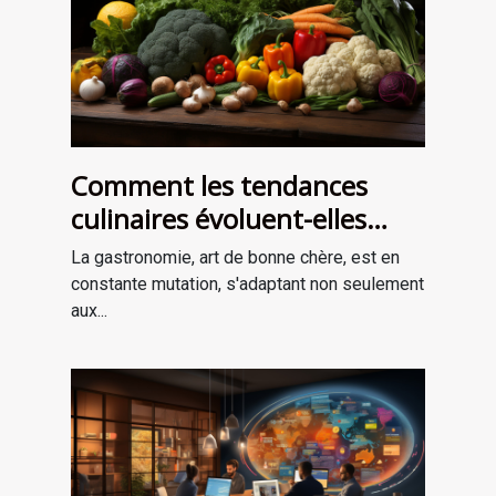
Comment les tendances
culinaires évoluent-elles
avec les saisons ?
La gastronomie, art de bonne chère, est en
constante mutation, s'adaptant non seulement
aux...