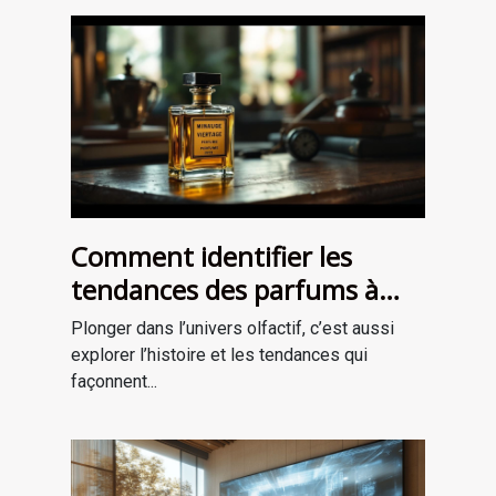
Comment identifier les
tendances des parfums à
travers les époques ?
Plonger dans l’univers olfactif, c’est aussi
explorer l’histoire et les tendances qui
façonnent...