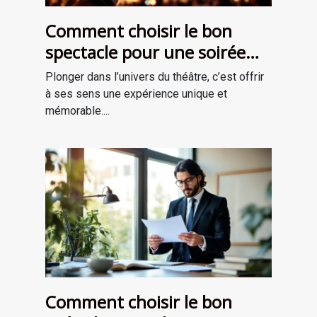
Comment choisir le bon
spectacle pour une soirée
théâtrale inoubliable ?
Plonger dans l’univers du théâtre, c’est offrir
à ses sens une expérience unique et
mémorable....
Comment choisir le bon