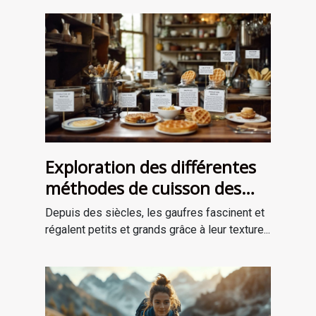
Exploration des différentes
méthodes de cuisson des
gaufres à travers les âges
Depuis des siècles, les gaufres fascinent et
régalent petits et grands grâce à leur texture...