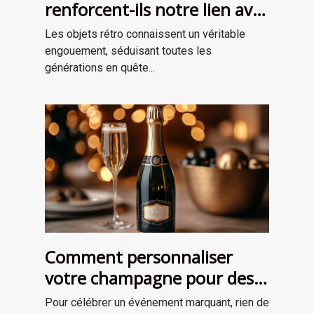
renforcent-ils notre lien avec
le passé?
Les objets rétro connaissent un véritable
engouement, séduisant toutes les
générations en quête...
Comment personnaliser
votre champagne pour des
occasions spéciales ?
Pour célébrer un événement marquant, rien de