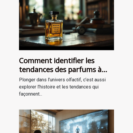
Comment identifier les
tendances des parfums à
travers les époques ?
Plonger dans l’univers olfactif, c’est aussi
explorer l’histoire et les tendances qui
façonnent...