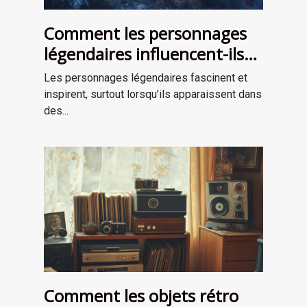
Comment les personnages
légendaires influencent-ils
les récits de survie ?
Les personnages légendaires fascinent et
inspirent, surtout lorsqu’ils apparaissent dans
des...
Comment les objets rétro