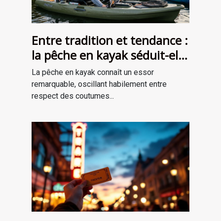
Entre tradition et tendance :
la pêche en kayak séduit-elle
une nouvelle génération ?
La pêche en kayak connaît un essor
remarquable, oscillant habilement entre
respect des coutumes...