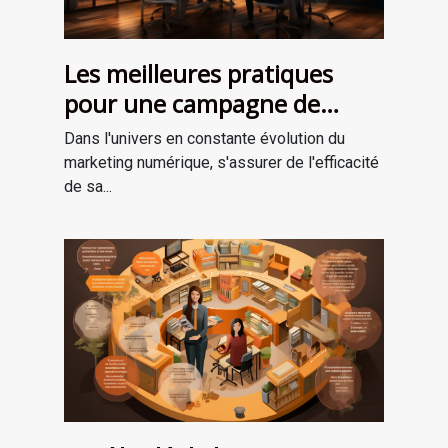
Les meilleures pratiques
pour une campagne de
marketing numérique
Dans l'univers en constante évolution du
réussie
marketing numérique, s'assurer de l'efficacité
de sa...