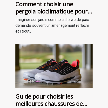
Comment choisir une
pergola bioclimatique pour
améliorer votre jardin
Imaginer son jardin comme un havre de paix
demande souvent un aménagement réfléchi
et l'ajout...
Guide pour choisir les
meilleures chaussures de