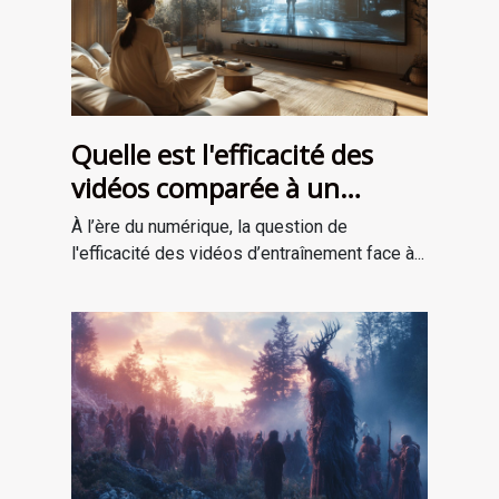
Quelle est l'efficacité des
vidéos comparée à un
entraînement en personne ?
À l’ère du numérique, la question de
l'efficacité des vidéos d’entraînement face à...