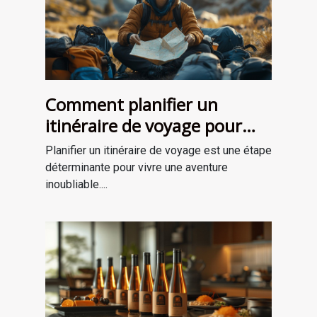
Comment planifier un
itinéraire de voyage pour
une aventure mémorable
Planifier un itinéraire de voyage est une étape
déterminante pour vivre une aventure
inoubliable....