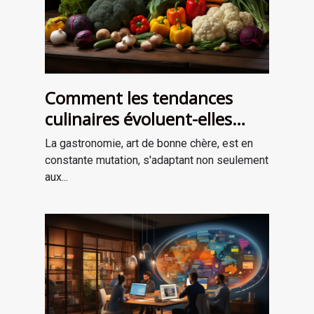
Comment les tendances
culinaires évoluent-elles
avec les saisons ?
La gastronomie, art de bonne chère, est en
constante mutation, s'adaptant non seulement
aux...