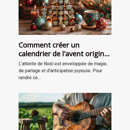
Comment créer un
calendrier de l'avent original
pour attendre Noël
L'attente de Noël est enveloppée de magie,
de partage et d'anticipation joyeuse. Pour
rendre ce...