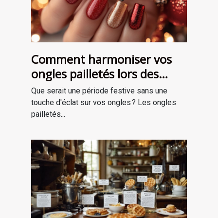
Comment harmoniser vos
ongles pailletés lors des
fêtes ?
Que serait une période festive sans une
touche d'éclat sur vos ongles ? Les ongles
pailletés...