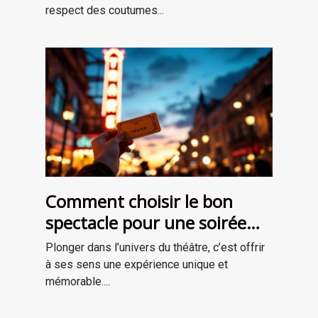
respect des coutumes...
Comment choisir le bon
spectacle pour une soirée
théâtrale inoubliable ?
Plonger dans l’univers du théâtre, c’est offrir
à ses sens une expérience unique et
mémorable....