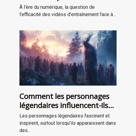
entraînement en personne ?
À l’ère du numérique, la question de
l'efficacité des vidéos d’entraînement face à...
Comment les personnages
légendaires influencent-ils
les récits de survie ?
Les personnages légendaires fascinent et
inspirent, surtout lorsqu’ils apparaissent dans
des...