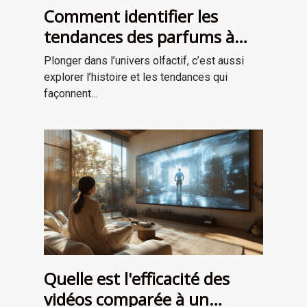
Comment identifier les
tendances des parfums à
travers les époques ?
Plonger dans l’univers olfactif, c’est aussi
explorer l’histoire et les tendances qui
façonnent...
Quelle est l'efficacité des
vidéos comparée à un