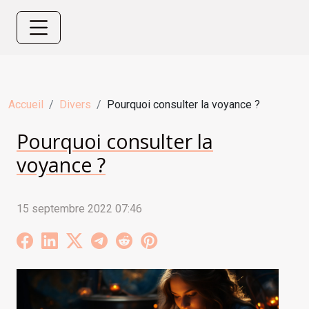
Accueil
Divers
Pourquoi consulter la voyance ?
Pourquoi consulter la
voyance ?
15 septembre 2022 07:46