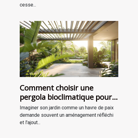
cesse...
Comment choisir une
pergola bioclimatique pour
améliorer votre jardin
Imaginer son jardin comme un havre de paix
demande souvent un aménagement réfléchi
et l'ajout...