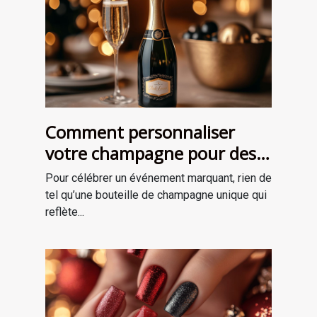
Comment personnaliser
votre champagne pour des
occasions spéciales ?
Pour célébrer un événement marquant, rien de
tel qu’une bouteille de champagne unique qui
reflète...