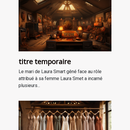
titre temporaire
Le mari de Laura Smart gêné face au rôle
attribué à sa femme Laura Smet a incarné
plusieurs...