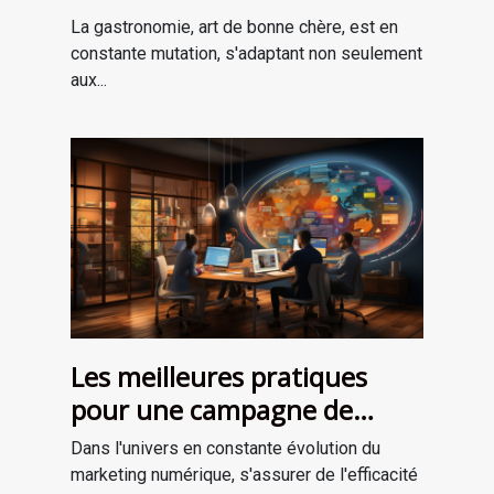
avec les saisons ?
La gastronomie, art de bonne chère, est en
constante mutation, s'adaptant non seulement
aux...
Les meilleures pratiques
pour une campagne de
marketing numérique
Dans l'univers en constante évolution du
réussie
marketing numérique, s'assurer de l'efficacité