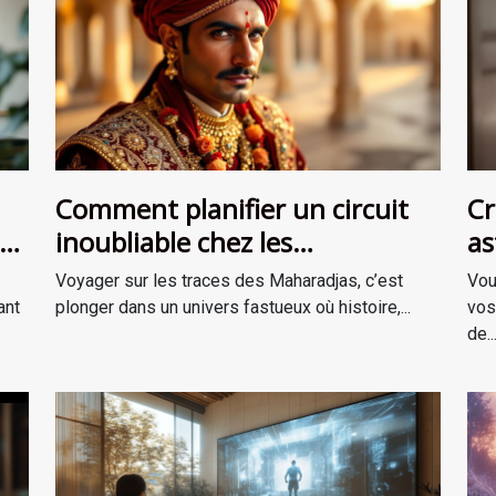
Comment planifier un circuit
Cr
inoubliable chez les
as
Maharadjas ?
Voyager sur les traces des Maharadjas, c’est
Vou
ant
plonger dans un univers fastueux où histoire,...
vos
de..