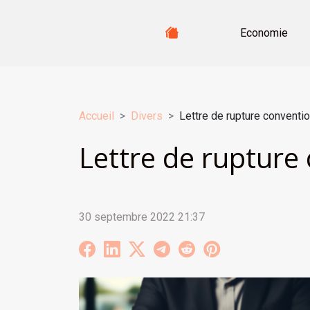
Economie
Accueil
Divers
Lettre de rupture convention
Lettre de rupture 
30 septembre 2022 21:37