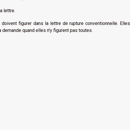
 lettre.
 doivent figurer dans la lettre de rupture conventionnelle. Elle
la demande quand elles n’y figurent pas toutes.