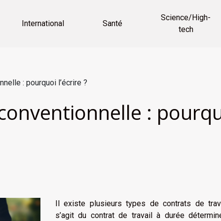
Science/High-
International
Santé
tech
nelle : pourquoi l’écrire ?
conventionnelle : pourquo
Il existe plusieurs types de contrats de trava
s’agit du contrat de travail à durée détermin