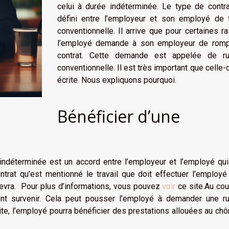
celui à durée indéterminée. Le type de contra
défini entre l’employeur et son employé de 
conventionnelle. Il arrive que pour certaines r
l’employé demande à son employeur de romp
contrat. Cette demande est appelée de ru
conventionnelle. Il est très important que celle-c
écrite. Nous expliquons pourquoi.
Bénéficier d’une
indéterminée est un accord entre l’employeur et l’employé qui
ontrat qu’est mentionné le travail que doit effectuer l’employ
recevra. Pour plus d’informations, vous pouvez
voir
ce site.Au cou
ent survenir. Cela peut pousser l’employé à demander une ru
rite, l’employé pourra bénéficier des prestations allouées au c