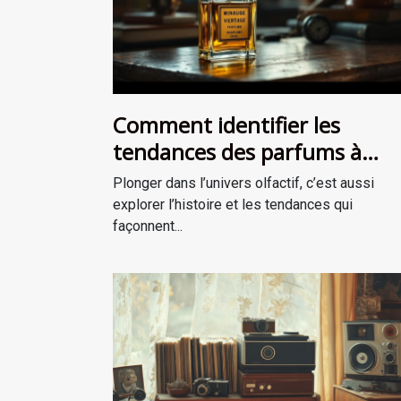
Comment identifier les
tendances des parfums à
travers les époques ?
Plonger dans l’univers olfactif, c’est aussi
explorer l’histoire et les tendances qui
façonnent...