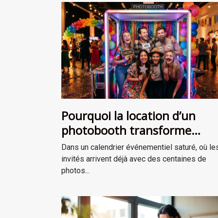
Pourquoi la location d’un
photobooth transforme
l’ambiance de votre événem
Dans un calendrier événementiel saturé, où le
invités arrivent déjà avec des centaines de
photos...