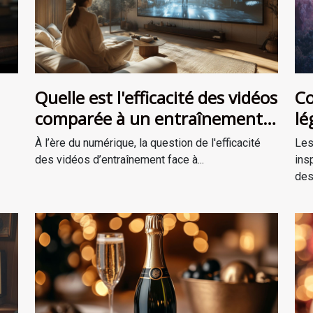
Quelle est l'efficacité des vidéos
Co
comparée à un entraînement
lé
en personne ?
ré
À l’ère du numérique, la question de l'efficacité
Les
des vidéos d’entraînement face à...
ins
des.