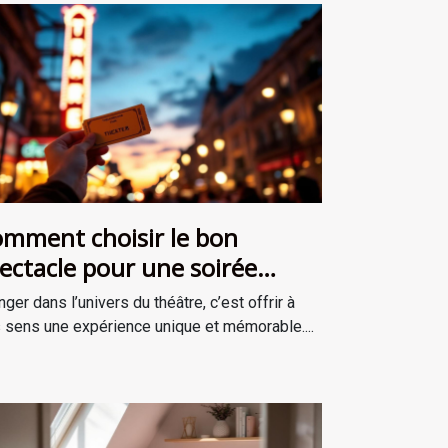
mment choisir le bon
ectacle pour une soirée
éâtrale inoubliable ?
nger dans l’univers du théâtre, c’est offrir à
 sens une expérience unique et mémorable....