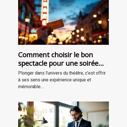
Comment choisir le bon
spectacle pour une soirée
théâtrale inoubliable ?
Plonger dans l’univers du théâtre, c’est offrir
à ses sens une expérience unique et
mémorable....