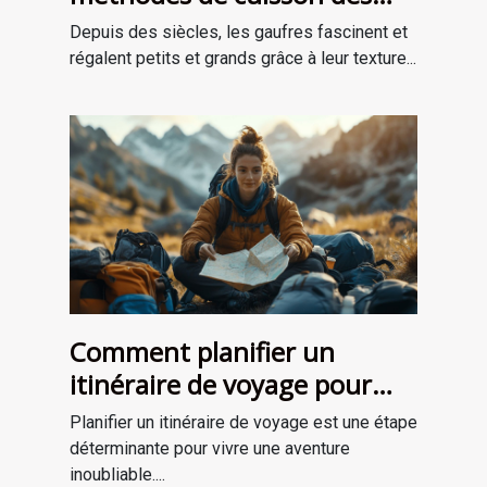
gaufres à travers les âges
Depuis des siècles, les gaufres fascinent et
régalent petits et grands grâce à leur texture...
Comment planifier un
itinéraire de voyage pour
une aventure mémorable
Planifier un itinéraire de voyage est une étape
déterminante pour vivre une aventure
inoubliable....