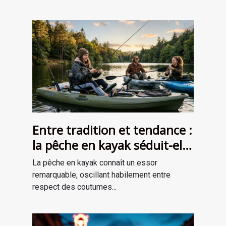
Entre tradition et tendance :
la pêche en kayak séduit-elle
une nouvelle génération ?
La pêche en kayak connaît un essor
remarquable, oscillant habilement entre
respect des coutumes...