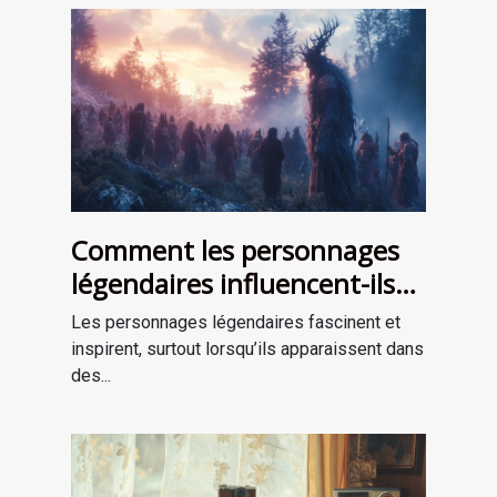
Comment les personnages
légendaires influencent-ils
les récits de survie ?
Les personnages légendaires fascinent et
inspirent, surtout lorsqu’ils apparaissent dans
des...