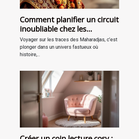
Comment planifier un circuit
inoubliable chez les
Maharadjas ?
Voyager sur les traces des Maharadjas, c’est
plonger dans un univers fastueux où
histoire,...
Créer un coin lecture cosy :