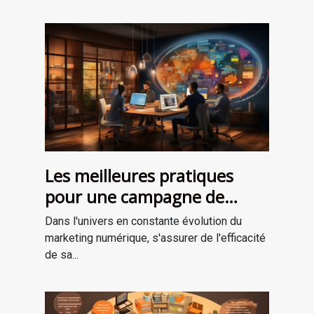
Les meilleures pratiques
pour une campagne de
marketing numérique
Dans l'univers en constante évolution du
réussie
marketing numérique, s'assurer de l'efficacité
de sa...