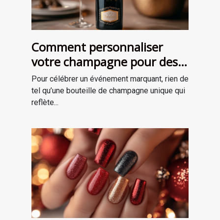
Comment personnaliser
votre champagne pour des
occasions spéciales ?
Pour célébrer un événement marquant, rien de
tel qu’une bouteille de champagne unique qui
reflète...