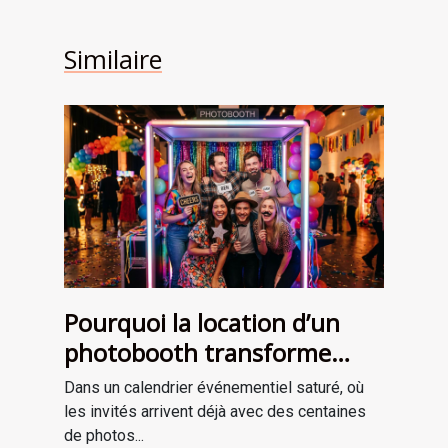
Similaire
Pourquoi la location d’un
photobooth transforme
l’ambiance de votre
Dans un calendrier événementiel saturé, où
événement
les invités arrivent déjà avec des centaines
de photos...