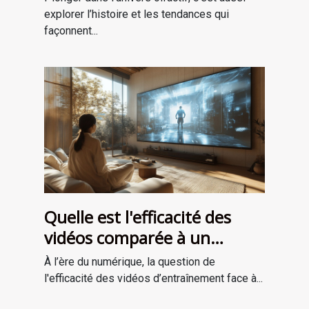
explorer l’histoire et les tendances qui
façonnent...
Quelle est l'efficacité des
vidéos comparée à un
entraînement en personne ?
À l’ère du numérique, la question de
l'efficacité des vidéos d’entraînement face à...