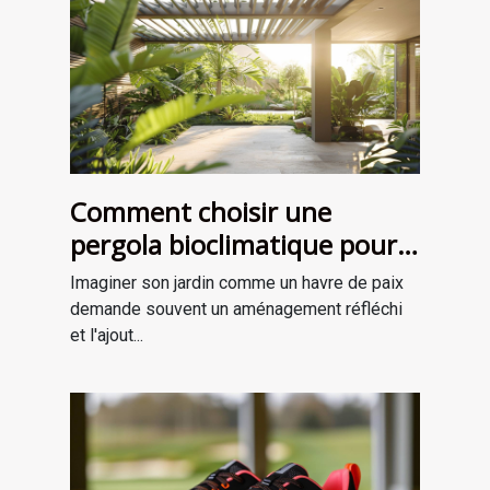
Comment choisir une
pergola bioclimatique pour
améliorer votre jardin
Imaginer son jardin comme un havre de paix
demande souvent un aménagement réfléchi
et l'ajout...