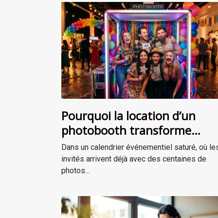
Pourquoi la location d’un
photobooth transforme
l’ambiance de votre événem
Dans un calendrier événementiel saturé, où le
invités arrivent déjà avec des centaines de
photos...