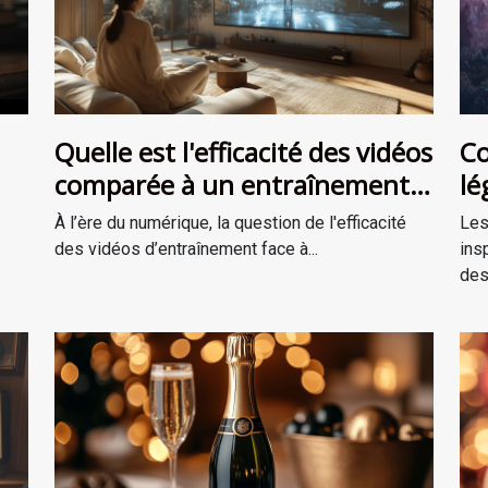
Quelle est l'efficacité des vidéos
Co
comparée à un entraînement
lé
en personne ?
ré
À l’ère du numérique, la question de l'efficacité
Les
des vidéos d’entraînement face à...
ins
des.