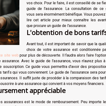
vos choix. Pour le faire, il est conseillé de se fie
guide de l'assurance. La consultation de ce 
vous sera énormément bénéfique. Vous pouvez 
lire cet article pour mieux connaître les ava
que procure un guide de l'assurance.
L'obtention de bons tarif
Avant tout, il est important de savoir que la qual
choix de votre assurance est conditionnée pa
 ce site web
pour plus de découverte. Il faudra alors faire l'optio
e assurance. Avec le guide de l'assurance, vous n'aurez plus 
de souscription. Ce guide vous permettra d'avoir des propositi
les tarifs qui vous conviennent. Le guide de l'assurance sera pou
ssurances. Il suffit juste de procéder à la comparaison des tari
ouscrire à une assurance qui convient à vos moyens financiers.
ursement appréciable
les assurances est le mode de remboursement. Peu importe le