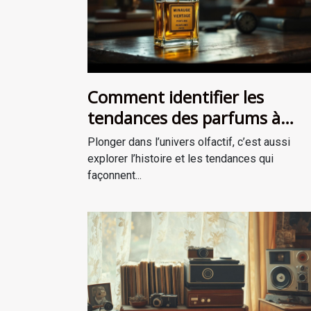
Comment identifier les
tendances des parfums à
travers les époques ?
Plonger dans l’univers olfactif, c’est aussi
explorer l’histoire et les tendances qui
façonnent...