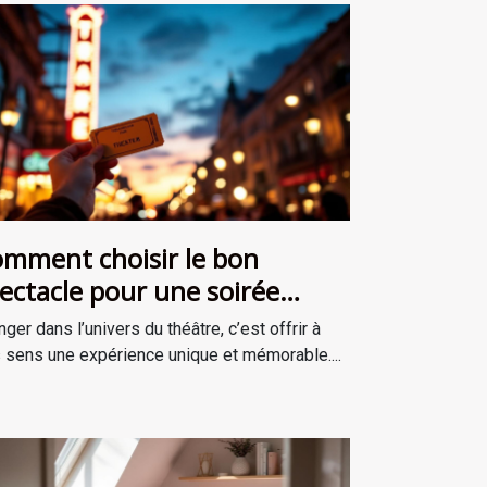
mment choisir le bon
ectacle pour une soirée
éâtrale inoubliable ?
nger dans l’univers du théâtre, c’est offrir à
 sens une expérience unique et mémorable....