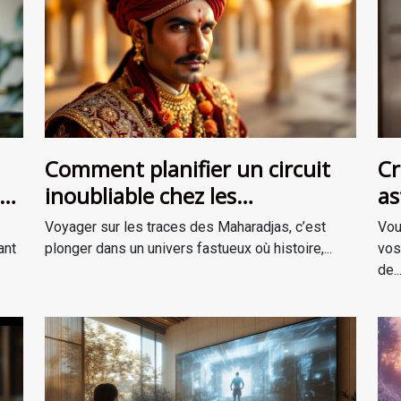
Comment planifier un circuit
Cr
inoubliable chez les
as
Maharadjas ?
Voyager sur les traces des Maharadjas, c’est
Vou
ant
plonger dans un univers fastueux où histoire,...
vos
de..