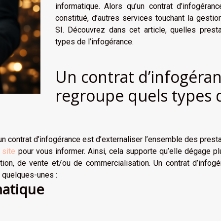
informatique. Alors qu’un contrat d’infogéran
constitué, d’autres services touchant la gestio
SI. Découvrez dans cet article, quelles prest
types de l’infogérance.
Un contrat d’infogéra
regroupe quels types 
 un contrat d’infogérance est d’externaliser l’ensemble des prest
e site
pour vous informer. Ainsi, cela supporte qu’elle dégage p
ion, de vente et/ou de commercialisation. Un contrat d’infogé
 quelques-unes :
matique