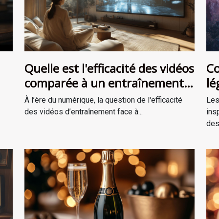
Quelle est l'efficacité des vidéos
Co
comparée à un entraînement
lé
en personne ?
ré
À l’ère du numérique, la question de l'efficacité
Les
des vidéos d’entraînement face à...
ins
des.