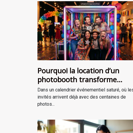
Pourquoi la location d’un
photobooth transforme
l’ambiance de votre événem
Dans un calendrier événementiel saturé, où le
invités arrivent déjà avec des centaines de
photos...