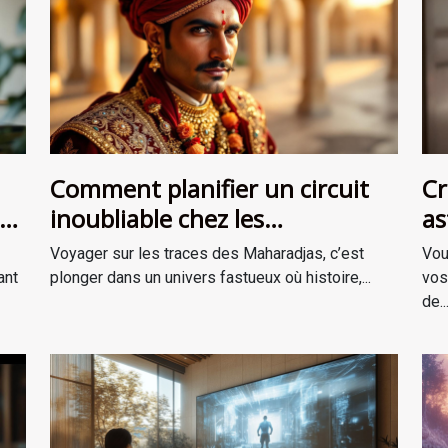
Comment planifier un circuit
Cr
inoubliable chez les
as
Maharadjas ?
Voyager sur les traces des Maharadjas, c’est
Vou
ant
plonger dans un univers fastueux où histoire,...
vos
de..