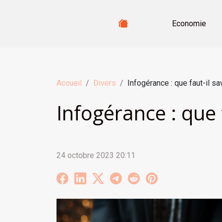
Economie
Accueil
Divers
Infogérance : que faut-il sa
Infogérance : que 
24 octobre 2023 20:11