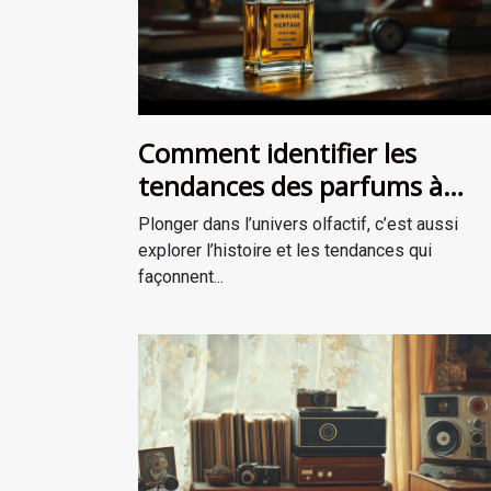
Comment identifier les
tendances des parfums à
travers les époques ?
Plonger dans l’univers olfactif, c’est aussi
explorer l’histoire et les tendances qui
façonnent...