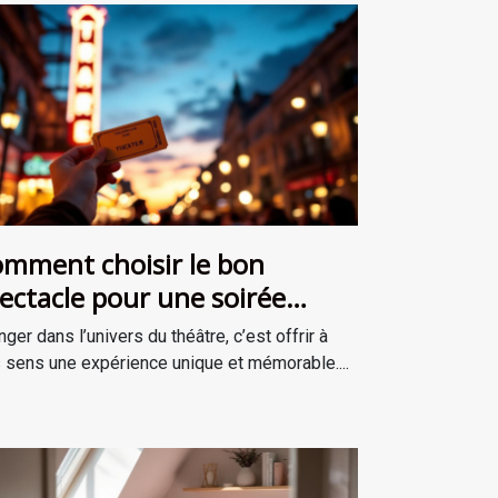
mment choisir le bon
ectacle pour une soirée
éâtrale inoubliable ?
nger dans l’univers du théâtre, c’est offrir à
 sens une expérience unique et mémorable....