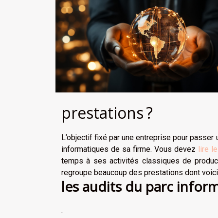
prestations ?
L’objectif fixé par une entreprise pour passer
informatiques de sa firme. Vous devez
lire l
temps à ses activités classiques de product
regroupe beaucoup des prestations dont voici
les audits du parc infor
.