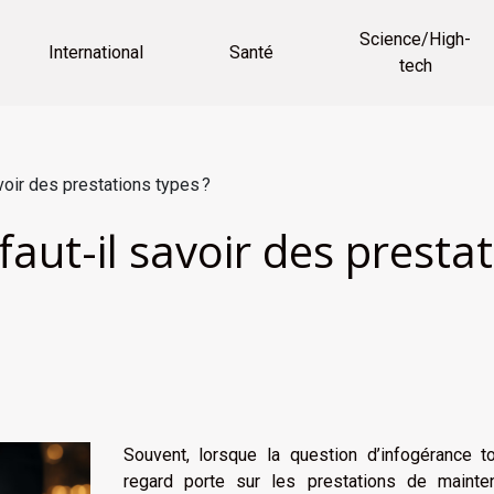
Science/High-
International
Santé
tech
voir des prestations types ?
faut-il savoir des prestat
Souvent, lorsque la question d’infogérance to
regard porte sur les prestations de mainte