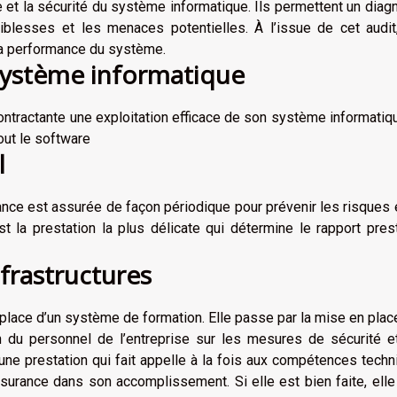
e et la sécurité du système informatique. Ils permettent un diag
iblesses et les menaces potentielles. À l’issue de cet audit
la performance du système.
 système informatique
n contractante une exploitation efficace de son système informatiq
tout le software
l
enance est assurée de façon périodique pour prévenir les risques 
 la prestation la plus délicate qui détermine le rapport pres
nfrastructures
 place d’un système de formation. Elle passe par la mise en plac
n du personnel de l’entreprise sur les mesures de sécurité e
une prestation qui fait appelle à la fois aux compétences tech
ssurance dans son accomplissement. Si elle est bien faite, ell