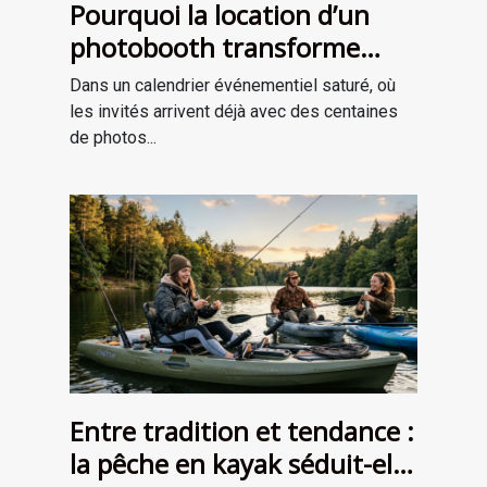
Pourquoi la location d’un
photobooth transforme
l’ambiance de votre
Dans un calendrier événementiel saturé, où
événement
les invités arrivent déjà avec des centaines
de photos...
Entre tradition et tendance :
la pêche en kayak séduit-elle