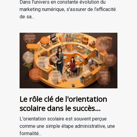
marketing numérique
Dans l'univers en constante évolution du
réussie
marketing numérique, s'assurer de l'efficacité
de sa...
Le rôle clé de l'orientation
scolaire dans le succès
professionnel
L'orientation scolaire est souvent perçue
comme une simple étape administrative, une
formalité...