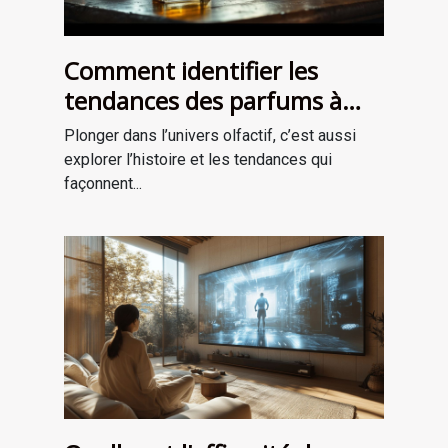
Comment identifier les
tendances des parfums à
travers les époques ?
Plonger dans l’univers olfactif, c’est aussi
explorer l’histoire et les tendances qui
façonnent...