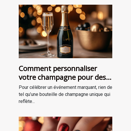
Comment personnaliser
votre champagne pour des
occasions spéciales ?
Pour célébrer un événement marquant, rien de
tel qu’une bouteille de champagne unique qui
reflète...