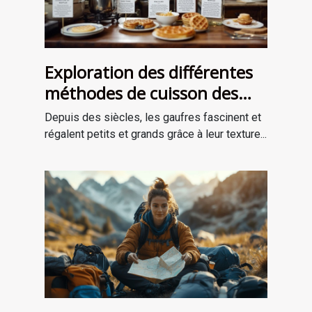
Exploration des différentes
méthodes de cuisson des
gaufres à travers les âges
Depuis des siècles, les gaufres fascinent et
régalent petits et grands grâce à leur texture...