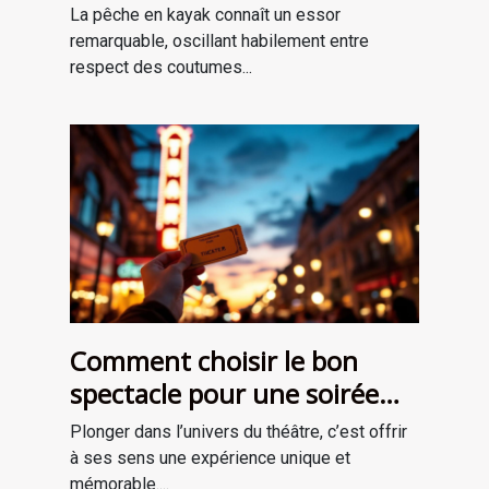
une nouvelle génération ?
La pêche en kayak connaît un essor
remarquable, oscillant habilement entre
respect des coutumes...
Comment choisir le bon
spectacle pour une soirée
théâtrale inoubliable ?
Plonger dans l’univers du théâtre, c’est offrir
à ses sens une expérience unique et
mémorable....