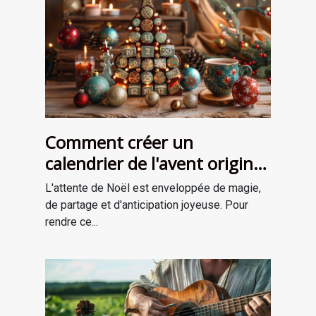
Comment créer un
calendrier de l'avent original
pour attendre Noël
L'attente de Noël est enveloppée de magie,
de partage et d'anticipation joyeuse. Pour
rendre ce...