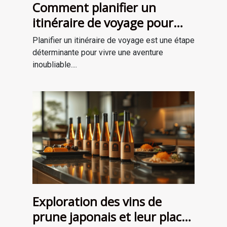
Comment planifier un
itinéraire de voyage pour
une aventure mémorable
Planifier un itinéraire de voyage est une étape
déterminante pour vivre une aventure
inoubliable....
Exploration des vins de
prune japonais et leur place