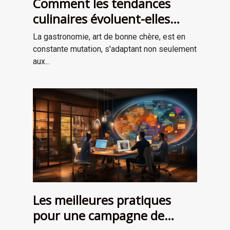
Comment les tendances
culinaires évoluent-elles
avec les saisons ?
La gastronomie, art de bonne chère, est en
constante mutation, s'adaptant non seulement
aux...
Les meilleures pratiques
pour une campagne de