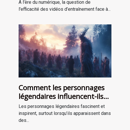
entraînement en personne ?
À l’ère du numérique, la question de
l'efficacité des vidéos d’entraînement face à...
Comment les personnages
légendaires influencent-ils
les récits de survie ?
Les personnages légendaires fascinent et
inspirent, surtout lorsqu’ils apparaissent dans
des...