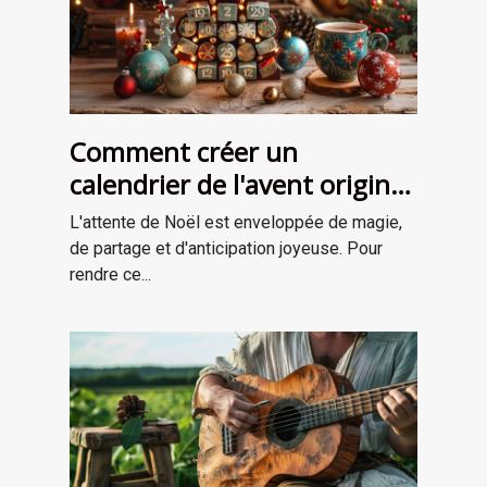
Comment créer un
calendrier de l'avent original
pour attendre Noël
L'attente de Noël est enveloppée de magie,
de partage et d'anticipation joyeuse. Pour
rendre ce...