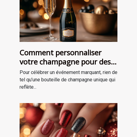
Comment personnaliser
votre champagne pour des
occasions spéciales ?
Pour célébrer un événement marquant, rien de
tel qu’une bouteille de champagne unique qui
reflète...