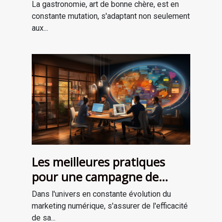
avec les saisons ?
La gastronomie, art de bonne chère, est en
constante mutation, s'adaptant non seulement
aux...
Les meilleures pratiques
pour une campagne de
marketing numérique
Dans l'univers en constante évolution du
réussie
marketing numérique, s'assurer de l'efficacité
de sa...