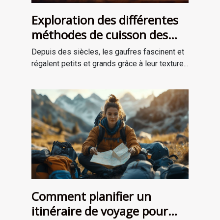
Exploration des différentes
méthodes de cuisson des
gaufres à travers les âges
Depuis des siècles, les gaufres fascinent et
régalent petits et grands grâce à leur texture...
Comment planifier un
itinéraire de voyage pour