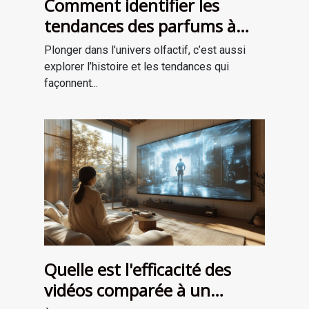
Comment identifier les
tendances des parfums à
travers les époques ?
Plonger dans l’univers olfactif, c’est aussi
explorer l’histoire et les tendances qui
façonnent...
Quelle est l'efficacité des
vidéos comparée à un