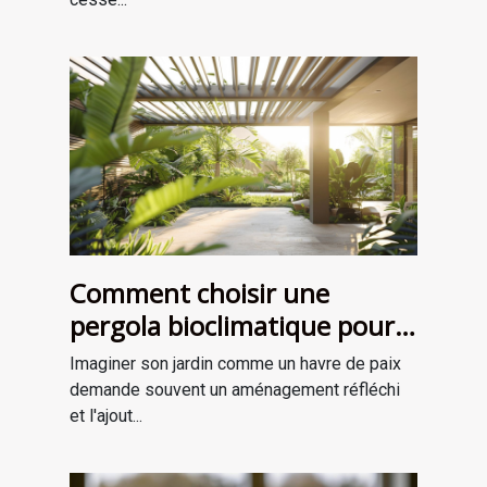
Comment choisir une
pergola bioclimatique pour
améliorer votre jardin
Imaginer son jardin comme un havre de paix
demande souvent un aménagement réfléchi
et l'ajout...