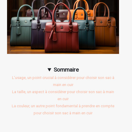
Sommaire
L’usage, un point crucial à considérer pour choisir son sac à
main en cuir
La taille, un aspect à considérer pour choisir son sac à main
en cuir
La couleur, un autre point fondamental à prendre en compte
pour choisir son sac à main en cuir