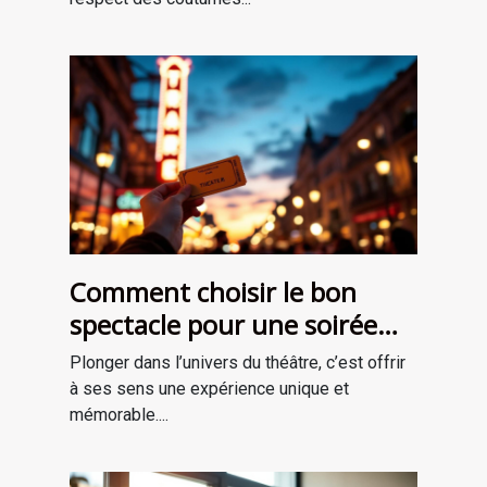
Comment choisir le bon
spectacle pour une soirée
théâtrale inoubliable ?
Plonger dans l’univers du théâtre, c’est offrir
à ses sens une expérience unique et
mémorable....