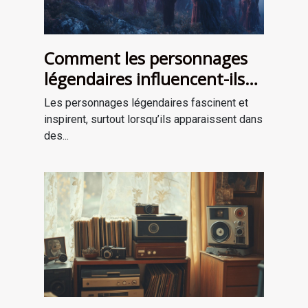
Comment les personnages
légendaires influencent-ils
les récits de survie ?
Les personnages légendaires fascinent et
inspirent, surtout lorsqu’ils apparaissent dans
des...