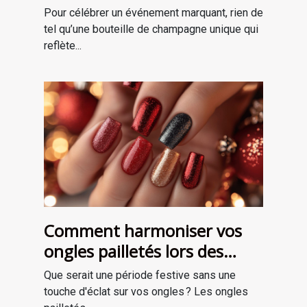
occasions spéciales ?
Pour célébrer un événement marquant, rien de
tel qu’une bouteille de champagne unique qui
reflète...
Comment harmoniser vos
ongles pailletés lors des
fêtes ?
Que serait une période festive sans une
touche d'éclat sur vos ongles ? Les ongles