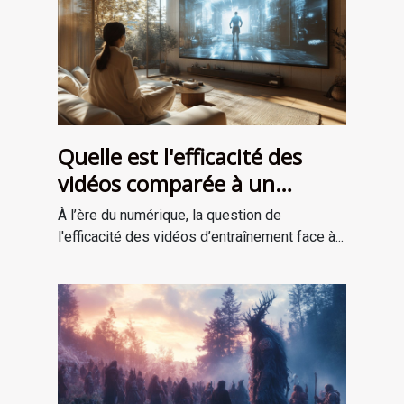
Quelle est l'efficacité des
vidéos comparée à un
entraînement en personne ?
À l’ère du numérique, la question de
l'efficacité des vidéos d’entraînement face à...