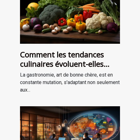
Comment les tendances
culinaires évoluent-elles
avec les saisons ?
La gastronomie, art de bonne chère, est en
constante mutation, s'adaptant non seulement
aux...