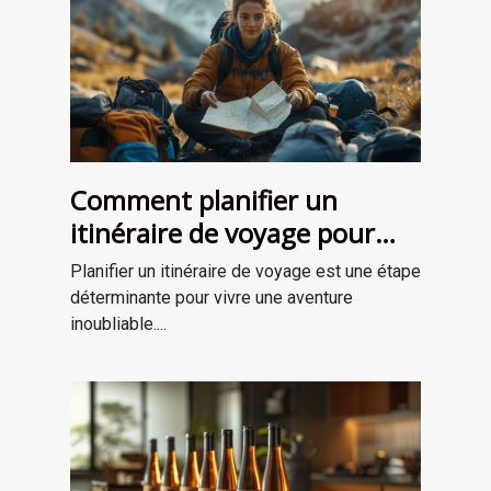
Comment planifier un
itinéraire de voyage pour
une aventure mémorable
Planifier un itinéraire de voyage est une étape
déterminante pour vivre une aventure
inoubliable....