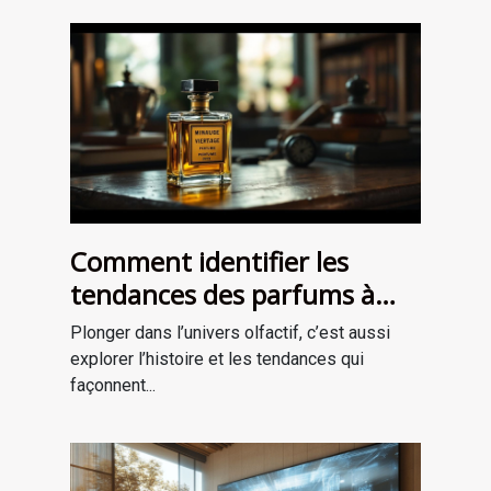
Comment identifier les
tendances des parfums à
travers les époques ?
Plonger dans l’univers olfactif, c’est aussi
explorer l’histoire et les tendances qui
façonnent...