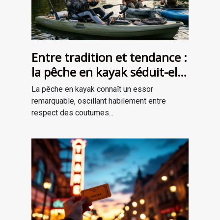
Entre tradition et tendance :
la pêche en kayak séduit-elle
une nouvelle génération ?
La pêche en kayak connaît un essor
remarquable, oscillant habilement entre
respect des coutumes...