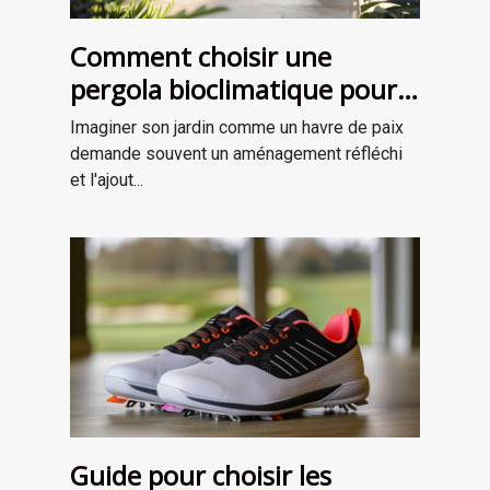
Comment choisir une
pergola bioclimatique pour
améliorer votre jardin
Imaginer son jardin comme un havre de paix
demande souvent un aménagement réfléchi
et l'ajout...
Guide pour choisir les