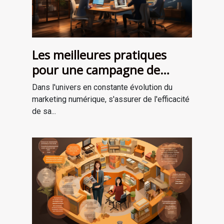
Les meilleures pratiques
pour une campagne de
marketing numérique
Dans l'univers en constante évolution du
réussie
marketing numérique, s'assurer de l'efficacité
de sa...