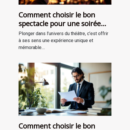
Comment choisir le bon
spectacle pour une soirée
théâtrale inoubliable ?
Plonger dans l’univers du théâtre, c’est offrir
à ses sens une expérience unique et
mémorable....
Comment choisir le bon