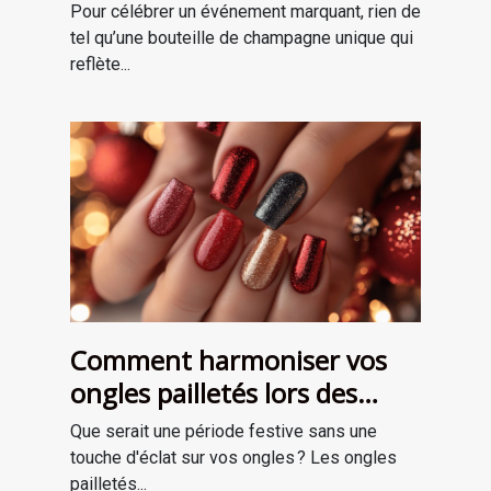
occasions spéciales ?
Pour célébrer un événement marquant, rien de
tel qu’une bouteille de champagne unique qui
reflète...
Comment harmoniser vos
ongles pailletés lors des
fêtes ?
Que serait une période festive sans une
touche d'éclat sur vos ongles ? Les ongles
pailletés...