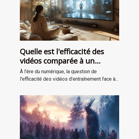
Quelle est l'efficacité des
vidéos comparée à un
entraînement en personne ?
À l’ère du numérique, la question de
l'efficacité des vidéos d’entraînement face à...