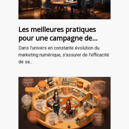
Les meilleures pratiques
pour une campagne de
marketing numérique
Dans l'univers en constante évolution du
réussie
marketing numérique, s'assurer de l'efficacité
de sa...