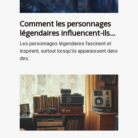
Comment les personnages
légendaires influencent-ils
les récits de survie ?
Les personnages légendaires fascinent et
inspirent, surtout lorsqu’ils apparaissent dans
des...