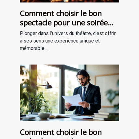
Comment choisir le bon
spectacle pour une soirée
théâtrale inoubliable ?
Plonger dans l’univers du théâtre, c’est offrir
à ses sens une expérience unique et
mémorable....
Comment choisir le bon