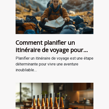
Comment planifier un
itinéraire de voyage pour
une aventure mémorable
Planifier un itinéraire de voyage est une étape
déterminante pour vivre une aventure
inoubliable....