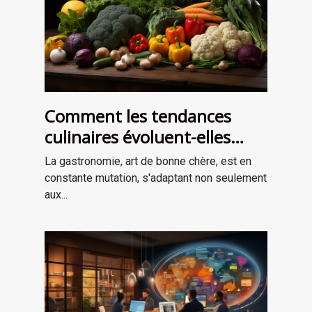
Comment les tendances
culinaires évoluent-elles
avec les saisons ?
La gastronomie, art de bonne chère, est en
constante mutation, s'adaptant non seulement
aux...