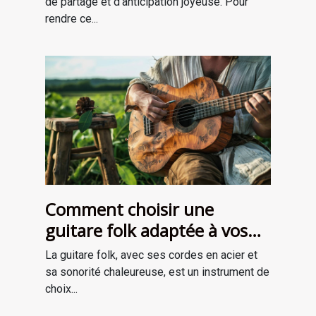
de partage et d'anticipation joyeuse. Pour
rendre ce...
Comment choisir une
guitare folk adaptée à vos
besoins
La guitare folk, avec ses cordes en acier et
sa sonorité chaleureuse, est un instrument de
choix...