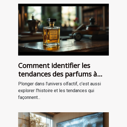
Comment identifier les
tendances des parfums à
travers les époques ?
Plonger dans l’univers olfactif, c’est aussi
explorer l’histoire et les tendances qui
façonnent...