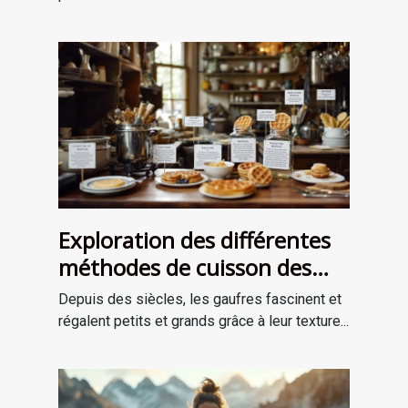
Exploration des différentes
méthodes de cuisson des
gaufres à travers les âges
Depuis des siècles, les gaufres fascinent et
régalent petits et grands grâce à leur texture...