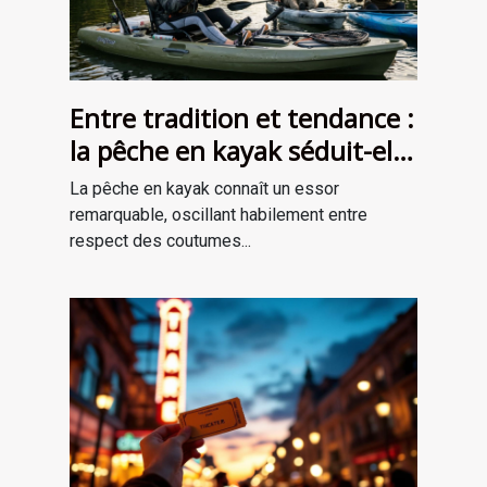
Entre tradition et tendance :
la pêche en kayak séduit-elle
une nouvelle génération ?
La pêche en kayak connaît un essor
remarquable, oscillant habilement entre
respect des coutumes...