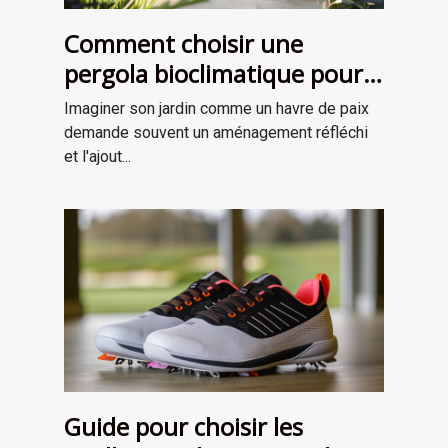
Comment choisir une
pergola bioclimatique pour
améliorer votre jardin
Imaginer son jardin comme un havre de paix
demande souvent un aménagement réfléchi
et l'ajout...
Guide pour choisir les