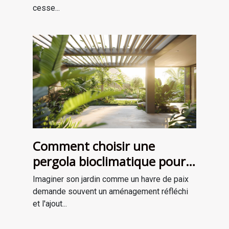
cesse...
Comment choisir une
pergola bioclimatique pour
améliorer votre jardin
Imaginer son jardin comme un havre de paix
demande souvent un aménagement réfléchi
et l'ajout...