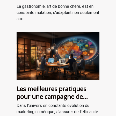
avec les saisons ?
La gastronomie, art de bonne chère, est en
constante mutation, s'adaptant non seulement
aux...
Les meilleures pratiques
pour une campagne de
marketing numérique
Dans l'univers en constante évolution du
réussie
marketing numérique, s'assurer de l'efficacité