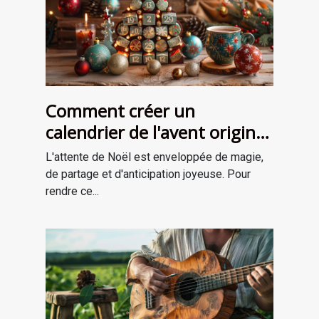
Comment créer un
calendrier de l'avent original
pour attendre Noël
L'attente de Noël est enveloppée de magie,
de partage et d'anticipation joyeuse. Pour
rendre ce...