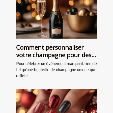
Comment personnaliser
votre champagne pour des
occasions spéciales ?
Pour célébrer un événement marquant, rien de
tel qu’une bouteille de champagne unique qui
reflète...