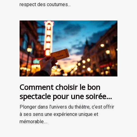
respect des coutumes...
Comment choisir le bon
spectacle pour une soirée
théâtrale inoubliable ?
Plonger dans l’univers du théâtre, c’est offrir
à ses sens une expérience unique et
mémorable....