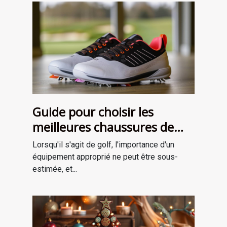
Guide pour choisir les
meilleures chaussures de
golf adaptées à votre style
Lorsqu'il s'agit de golf, l'importance d'un
de jeu
équipement approprié ne peut être sous-
estimée, et...