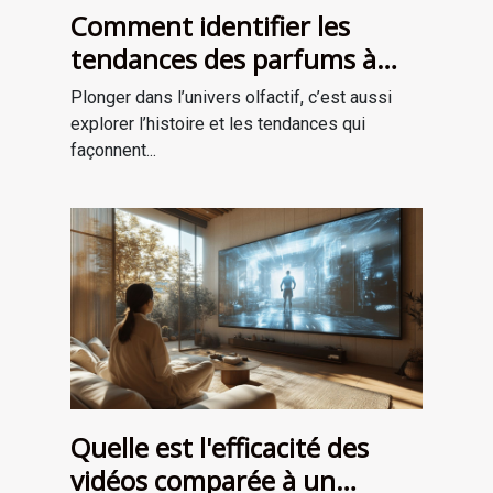
Comment identifier les
tendances des parfums à
travers les époques ?
Plonger dans l’univers olfactif, c’est aussi
explorer l’histoire et les tendances qui
façonnent...
Quelle est l'efficacité des
vidéos comparée à un