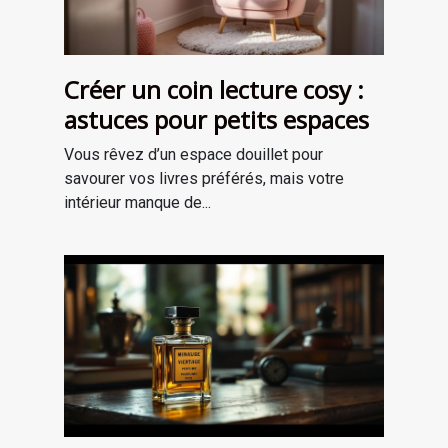
Créer un coin lecture cosy :
astuces pour petits espaces
Vous rêvez d’un espace douillet pour
savourer vos livres préférés, mais votre
intérieur manque de...