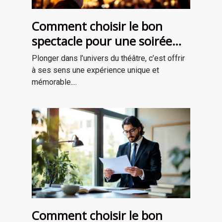
Comment choisir le bon
spectacle pour une soirée
théâtrale inoubliable ?
Plonger dans l’univers du théâtre, c’est offrir
à ses sens une expérience unique et
mémorable....
Comment choisir le bon