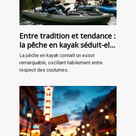
Entre tradition et tendance :
la pêche en kayak séduit-elle
une nouvelle génération ?
La pêche en kayak connaît un essor
remarquable, oscillant habilement entre
respect des coutumes...