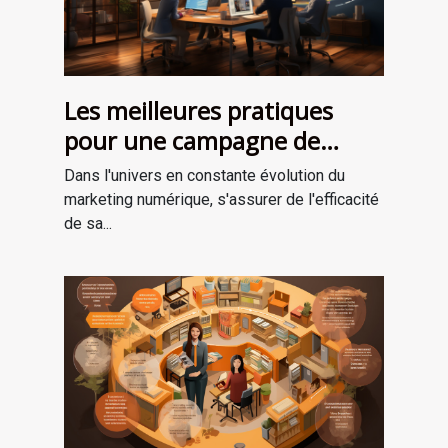
Les meilleures pratiques
pour une campagne de
marketing numérique
Dans l'univers en constante évolution du
réussie
marketing numérique, s'assurer de l'efficacité
de sa...