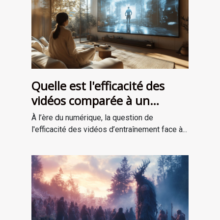
Quelle est l'efficacité des
vidéos comparée à un
entraînement en personne ?
À l’ère du numérique, la question de
l'efficacité des vidéos d’entraînement face à...