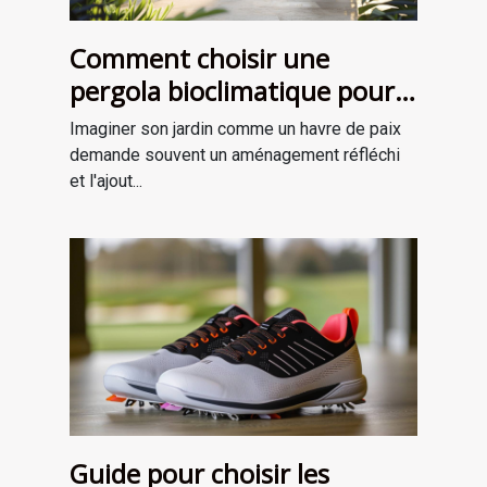
Comment choisir une
pergola bioclimatique pour
améliorer votre jardin
Imaginer son jardin comme un havre de paix
demande souvent un aménagement réfléchi
et l'ajout...
Guide pour choisir les