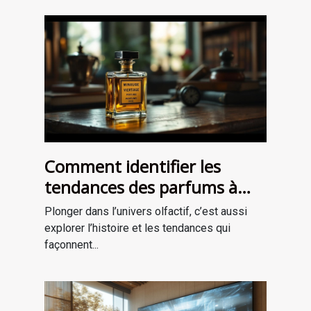
Comment identifier les
tendances des parfums à
travers les époques ?
Plonger dans l’univers olfactif, c’est aussi
explorer l’histoire et les tendances qui
façonnent...