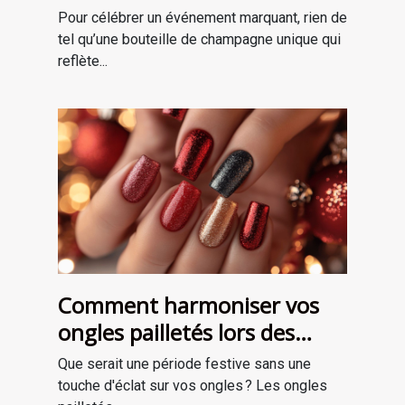
occasions spéciales ?
Pour célébrer un événement marquant, rien de
tel qu’une bouteille de champagne unique qui
reflète...
Comment harmoniser vos
ongles pailletés lors des
fêtes ?
Que serait une période festive sans une
touche d'éclat sur vos ongles ? Les ongles