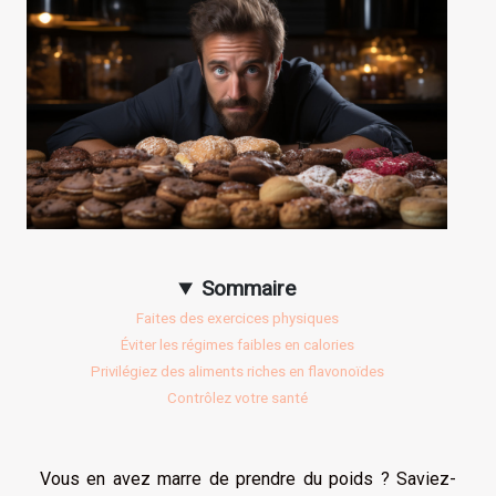
Sommaire
Faites des exercices physiques
Éviter les régimes faibles en calories
Privilégiez des aliments riches en flavonoïdes
Contrôlez votre santé
Vous en avez marre de prendre du poids ? Saviez-