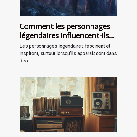
Comment les personnages
légendaires influencent-ils
les récits de survie ?
Les personnages légendaires fascinent et
inspirent, surtout lorsqu’ils apparaissent dans
des...