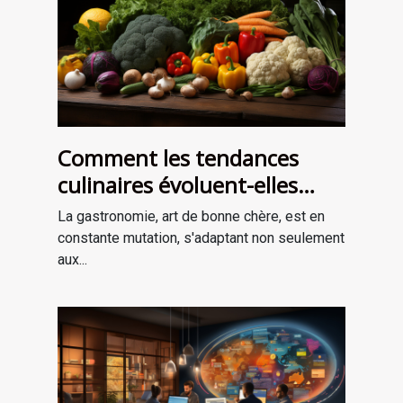
Comment les tendances
culinaires évoluent-elles
avec les saisons ?
La gastronomie, art de bonne chère, est en
constante mutation, s'adaptant non seulement
aux...