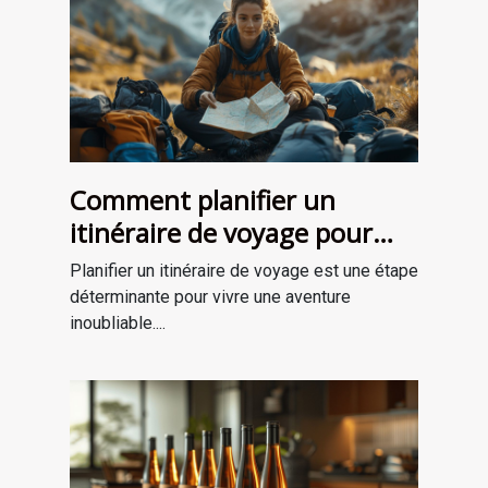
Comment planifier un
itinéraire de voyage pour
une aventure mémorable
Planifier un itinéraire de voyage est une étape
déterminante pour vivre une aventure
inoubliable....