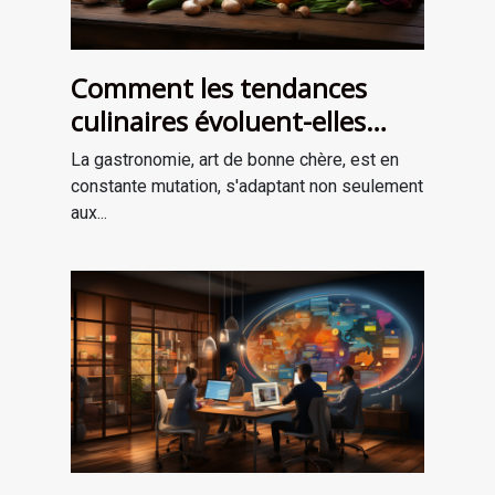
Comment les tendances
culinaires évoluent-elles
avec les saisons ?
La gastronomie, art de bonne chère, est en
constante mutation, s'adaptant non seulement
aux...