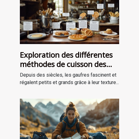
Exploration des différentes
méthodes de cuisson des
gaufres à travers les âges
Depuis des siècles, les gaufres fascinent et
régalent petits et grands grâce à leur texture...