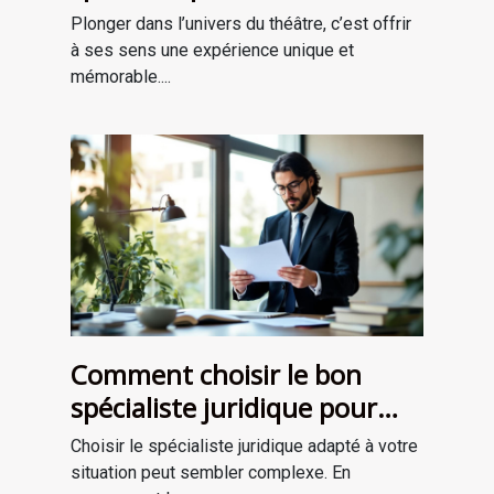
théâtrale inoubliable ?
Plonger dans l’univers du théâtre, c’est offrir
à ses sens une expérience unique et
mémorable....
Comment choisir le bon
spécialiste juridique pour
vos besoins ?
Choisir le spécialiste juridique adapté à votre
situation peut sembler complexe. En