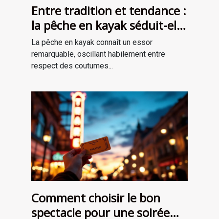
Entre tradition et tendance :
la pêche en kayak séduit-elle
une nouvelle génération ?
La pêche en kayak connaît un essor
remarquable, oscillant habilement entre
respect des coutumes...
Comment choisir le bon
spectacle pour une soirée