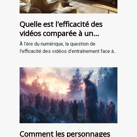
Quelle est l'efficacité des
vidéos comparée à un
entraînement en personne ?
À l’ère du numérique, la question de
l'efficacité des vidéos d’entraînement face à...
Comment les personnages