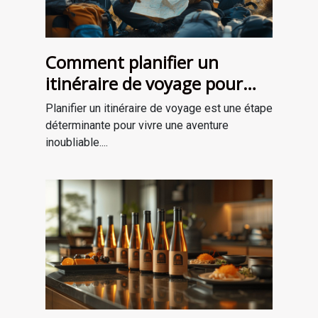
Comment planifier un
itinéraire de voyage pour
une aventure mémorable
Planifier un itinéraire de voyage est une étape
déterminante pour vivre une aventure
inoubliable....