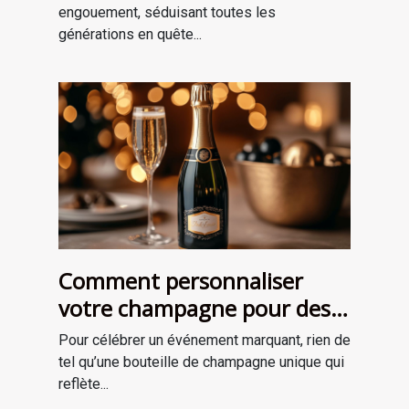
engouement, séduisant toutes les
générations en quête...
Comment personnaliser
votre champagne pour des
occasions spéciales ?
Pour célébrer un événement marquant, rien de
tel qu’une bouteille de champagne unique qui
reflète...