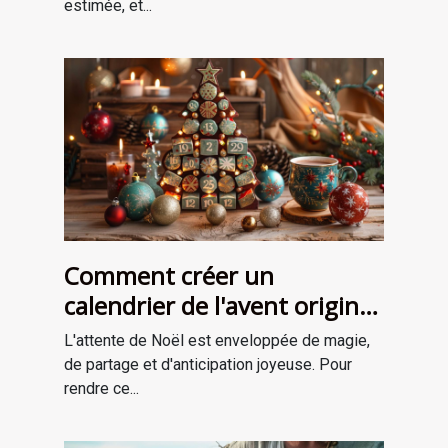
estimée, et...
Comment créer un
calendrier de l'avent original
pour attendre Noël
L'attente de Noël est enveloppée de magie,
de partage et d'anticipation joyeuse. Pour
rendre ce...