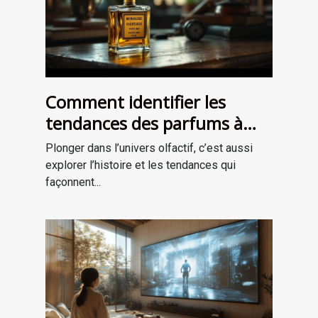
Comment identifier les
tendances des parfums à
travers les époques ?
Plonger dans l’univers olfactif, c’est aussi
explorer l’histoire et les tendances qui
façonnent...