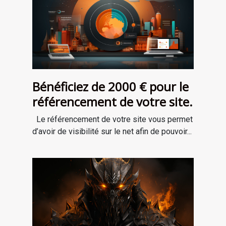
Bénéficiez de 2000 € pour le
référencement de votre site.
Le référencement de votre site vous permet
d’avoir de visibilité sur le net afin de pouvoir...