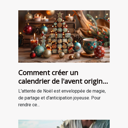
Comment créer un
calendrier de l'avent original
pour attendre Noël
L'attente de Noël est enveloppée de magie,
de partage et d'anticipation joyeuse. Pour
rendre ce...