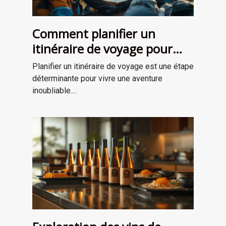
Comment planifier un
itinéraire de voyage pour
une aventure mémorable
Planifier un itinéraire de voyage est une étape
déterminante pour vivre une aventure
inoubliable....