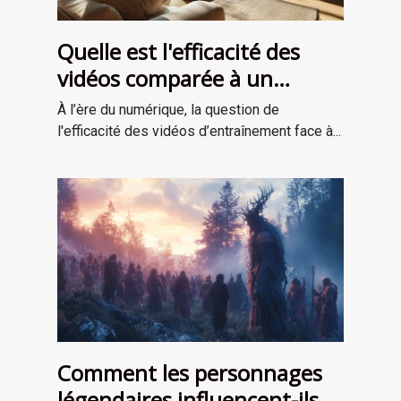
Quelle est l'efficacité des
vidéos comparée à un
entraînement en personne ?
À l’ère du numérique, la question de
l'efficacité des vidéos d’entraînement face à...
Comment les personnages
légendaires influencent-ils