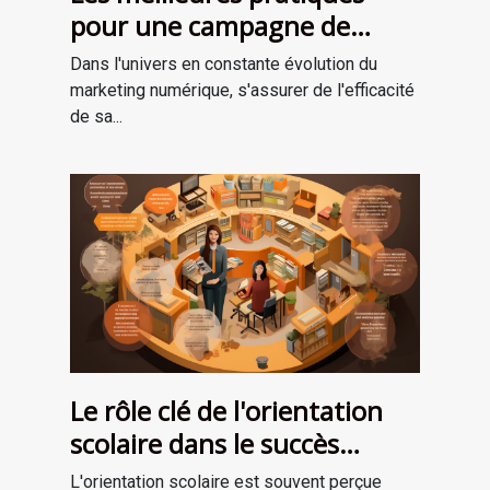
pour une campagne de
marketing numérique
Dans l'univers en constante évolution du
réussie
marketing numérique, s'assurer de l'efficacité
de sa...
Le rôle clé de l'orientation
scolaire dans le succès
professionnel
L'orientation scolaire est souvent perçue