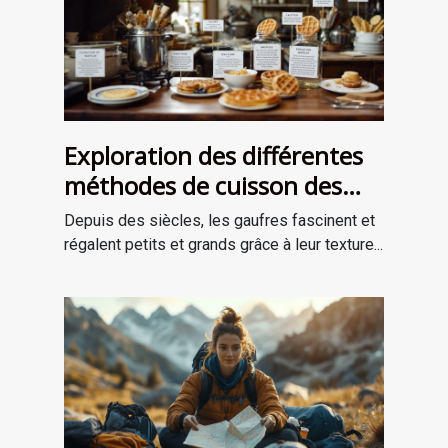
Exploration des différentes
méthodes de cuisson des
gaufres à travers les âges
Depuis des siècles, les gaufres fascinent et
régalent petits et grands grâce à leur texture...