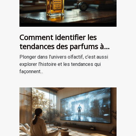
Comment identifier les
tendances des parfums à
travers les époques ?
Plonger dans l’univers olfactif, c’est aussi
explorer l’histoire et les tendances qui
façonnent...