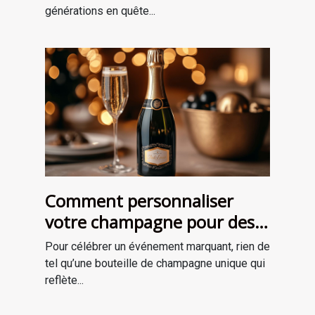
générations en quête...
Comment personnaliser
votre champagne pour des
occasions spéciales ?
Pour célébrer un événement marquant, rien de
tel qu’une bouteille de champagne unique qui
reflète...