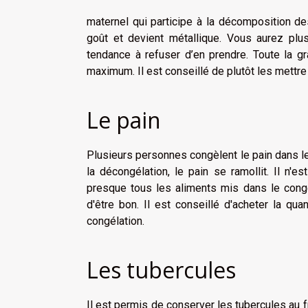
maternel qui participe à la décomposition des
goût et devient métallique. Vous aurez plu
tendance à refuser d’en prendre. Toute la g
maximum. Il est conseillé de plutôt les mettre 
Le pain
Plusieurs personnes congèlent le pain dans le 
la décongélation, le pain se ramollit. Il n'es
presque tous les aliments mis dans le congé
d'être bon. Il est conseillé d'acheter la q
congélation.
Les tubercules
Il est permis de conserver les tubercules au f