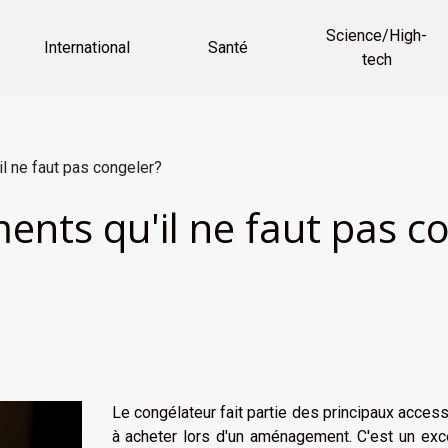
Science/High-
International
Santé
tech
il ne faut pas congeler?
ments qu'il ne faut pas c
Le congélateur fait partie des principaux acces
à acheter lors d'un aménagement. C'est un exc