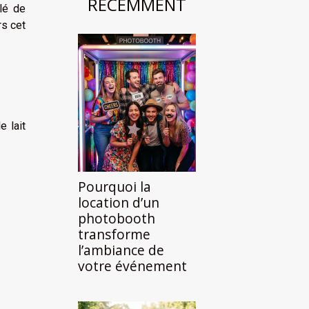
RÉCEMMENT
lé de
rs cet
e lait
Pourquoi la
location d’un
photobooth
transforme
l’ambiance de
votre événement