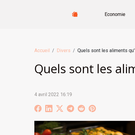
Economie
Accueil
Divers
Quels sont les aliments qu'
Quels sont les ali
4 avril 2022 16:19