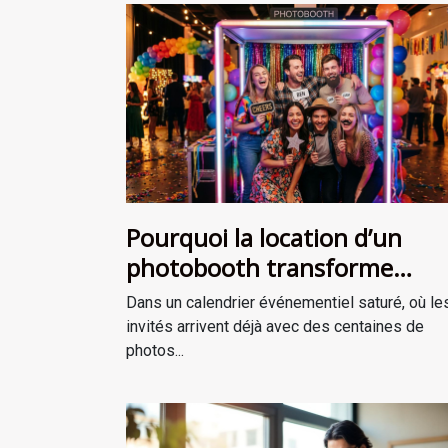
Pourquoi la location d’un
photobooth transforme
l’ambiance de votre événem
Dans un calendrier événementiel saturé, où le
invités arrivent déjà avec des centaines de
photos...