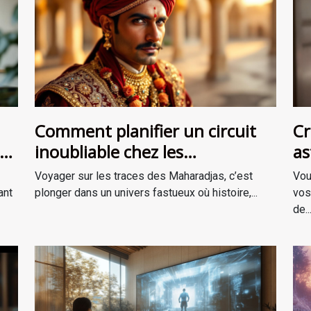
Comment planifier un circuit
Cr
inoubliable chez les
as
Maharadjas ?
Voyager sur les traces des Maharadjas, c’est
Vou
ant
plonger dans un univers fastueux où histoire,...
vos
de..