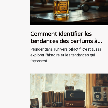
Comment identifier les
tendances des parfums à
travers les époques ?
Plonger dans l’univers olfactif, c’est aussi
explorer l’histoire et les tendances qui
façonnent...