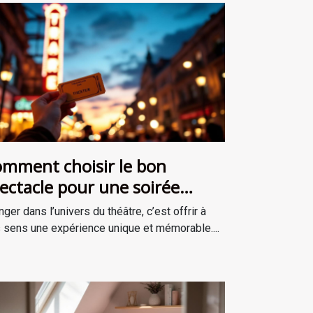
mment choisir le bon
ectacle pour une soirée
éâtrale inoubliable ?
nger dans l’univers du théâtre, c’est offrir à
 sens une expérience unique et mémorable....