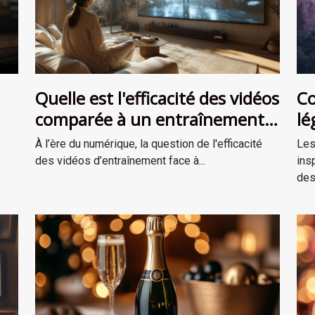
Quelle est l'efficacité des vidéos
Co
comparée à un entraînement
lé
en personne ?
ré
À l’ère du numérique, la question de l'efficacité
Les
des vidéos d’entraînement face à...
ins
des.