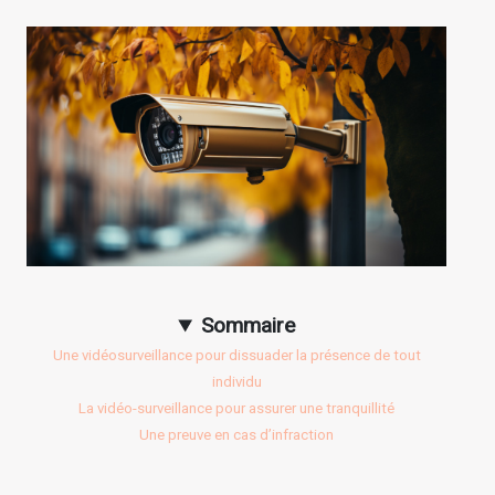
Sommaire
Une vidéosurveillance pour dissuader la présence de tout
individu
La vidéo-surveillance pour assurer une tranquillité
Une preuve en cas d’infraction