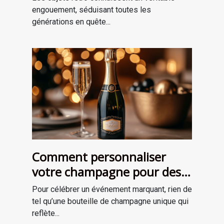
engouement, séduisant toutes les
générations en quête...
Comment personnaliser
votre champagne pour des
occasions spéciales ?
Pour célébrer un événement marquant, rien de
tel qu’une bouteille de champagne unique qui
reflète...