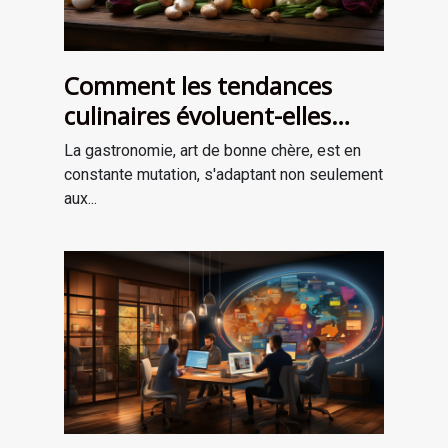
Comment les tendances
culinaires évoluent-elles
avec les saisons ?
La gastronomie, art de bonne chère, est en
constante mutation, s'adaptant non seulement
aux...