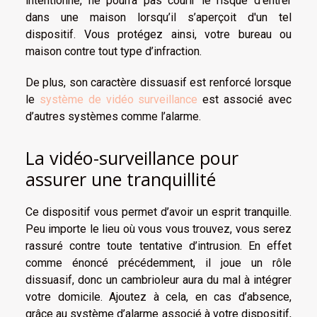
intentionné, ne pourra pas courir le risque d’entrer
dans une maison lorsqu’il s’aperçoit d'un tel
dispositif. Vous protégez ainsi, votre bureau ou
maison contre tout type d’infraction.
De plus, son caractère dissuasif est renforcé lorsque
le
système de vidéo surveillance
est associé avec
d’autres systèmes comme l’alarme.
La vidéo-surveillance pour
assurer une tranquillité
Ce dispositif vous permet d’avoir un esprit tranquille.
Peu importe le lieu où vous vous trouvez, vous serez
rassuré contre toute tentative d’intrusion. En effet
comme énoncé précédemment, il joue un rôle
dissuasif, donc un cambrioleur aura du mal à intégrer
votre domicile. Ajoutez à cela, en cas d’absence,
grâce au système d’alarme associé à votre dispositif,