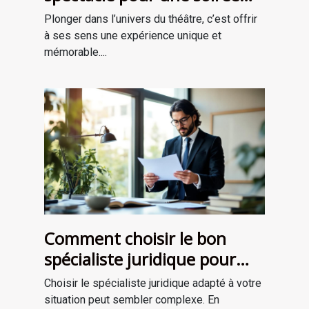
théâtrale inoubliable ?
Plonger dans l’univers du théâtre, c’est offrir
à ses sens une expérience unique et
mémorable....
Comment choisir le bon
spécialiste juridique pour
vos besoins ?
Choisir le spécialiste juridique adapté à votre
situation peut sembler complexe. En