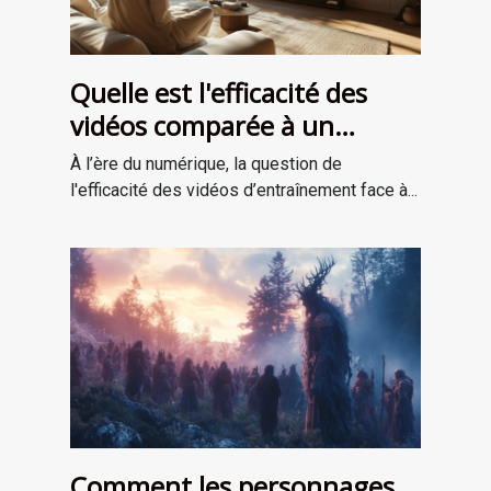
Quelle est l'efficacité des
vidéos comparée à un
entraînement en personne ?
À l’ère du numérique, la question de
l'efficacité des vidéos d’entraînement face à...
Comment les personnages