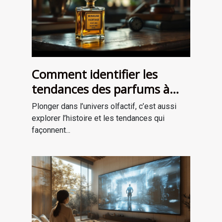
Comment identifier les
tendances des parfums à
travers les époques ?
Plonger dans l’univers olfactif, c’est aussi
explorer l’histoire et les tendances qui
façonnent...