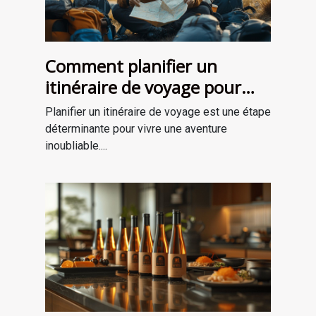
Comment planifier un
itinéraire de voyage pour
une aventure mémorable
Planifier un itinéraire de voyage est une étape
déterminante pour vivre une aventure
inoubliable....