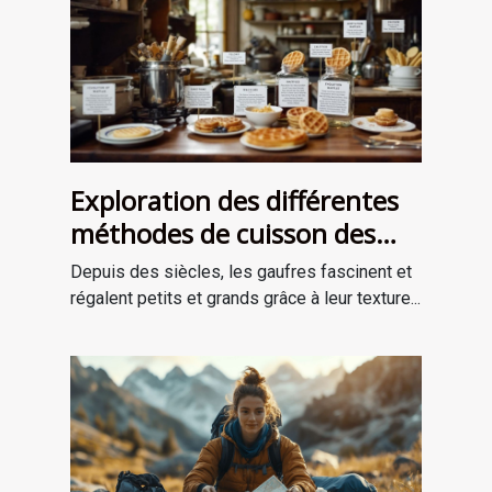
Exploration des différentes
méthodes de cuisson des
gaufres à travers les âges
Depuis des siècles, les gaufres fascinent et
régalent petits et grands grâce à leur texture...