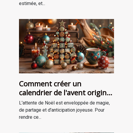
estimée, et...
Comment créer un
calendrier de l'avent original
pour attendre Noël
L'attente de Noël est enveloppée de magie,
de partage et d'anticipation joyeuse. Pour
rendre ce...