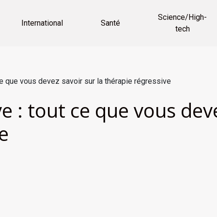
Science/High-
International
Santé
tech
ce que vous devez savoir sur la thérapie régressive
e : tout ce que vous deve
e