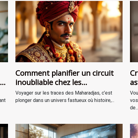
Comment planifier un circuit
Cr
inoubliable chez les
as
Maharadjas ?
Voyager sur les traces des Maharadjas, c’est
Vou
ant
plonger dans un univers fastueux où histoire,...
vos
de..