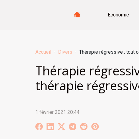
Economie
Accueil
Divers
Thérapie régressive : tout 
Thérapie régressiv
thérapie régressiv
1 février 2021 20:44