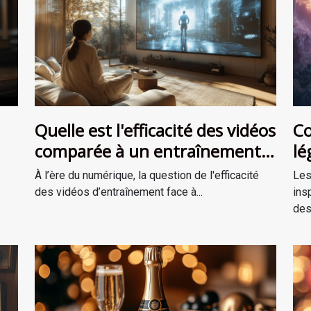
Quelle est l'efficacité des vidéos
Co
comparée à un entraînement
lé
en personne ?
ré
À l’ère du numérique, la question de l'efficacité
Les
des vidéos d’entraînement face à...
ins
des.