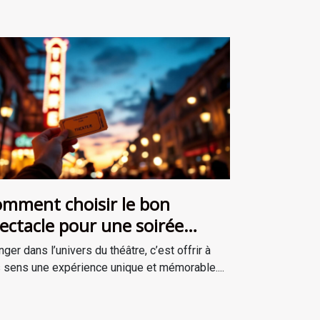
mment choisir le bon
ectacle pour une soirée
éâtrale inoubliable ?
nger dans l’univers du théâtre, c’est offrir à
 sens une expérience unique et mémorable....