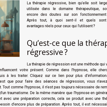
La thérapie régressive, bien qu’elle soit lar
utilisée dans le domaine thérapeutique, so
encore des doutes sur son fonctionnement 
Après tout, à quoi sent-il et quels son
avantages réels pour ceux qui l’utilisent ?
Qu’est-ce que la théra
régressive ?
La thérapie de régression est une méthode qui 
fluencent votre présent. Comme dans l’hypnose, elle cher
uis à les traiter. Cliquez sur ce lien pour plus d’informatio
 est que pour faire des séances de régression, vous n’ave
. Tout comme l’hypnose, il n’est pas toujours nécessaire de re
d’un traumatisme. De la même manière que l’hypnose en général
et avec une préparation correcte, cela se produit avec une th
esoin d’encore plus de préparation. Après tout, il est nécessa