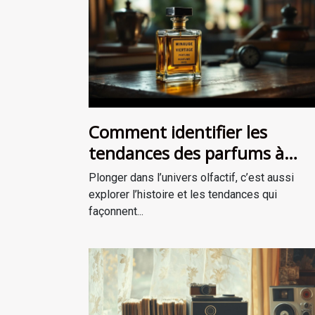
Comment identifier les
tendances des parfums à
travers les époques ?
Plonger dans l’univers olfactif, c’est aussi
explorer l’histoire et les tendances qui
façonnent...