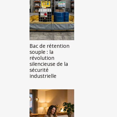
Bac de rétention
souple : la
révolution
silencieuse de la
sécurité
industrielle