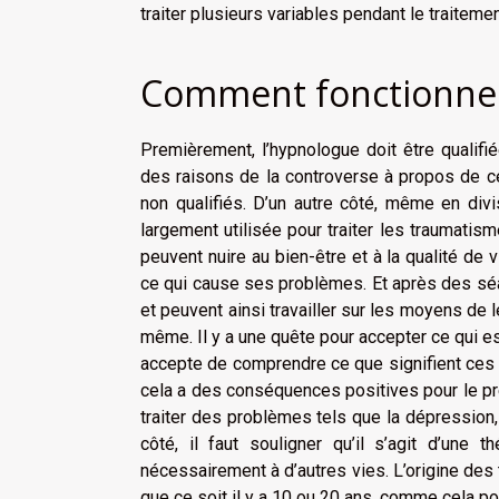
traiter plusieurs variables pendant le traiteme
Comment fonctionne l
Premièrement, l’hypnologue doit être qualifi
des raisons de la controverse à propos de c
non qualifiés. D’un autre côté, même en div
largement utilisée pour traiter les traumatisme
peuvent nuire au bien-être et à la qualité de 
ce qui cause ses problèmes. Et après des sé
et peuvent ainsi travailler sur les moyens de
même. Il y a une quête pour accepter ce qui 
accepte de comprendre ce que signifient ces so
cela a des conséquences positives pour le pré
traiter des problèmes tels que la dépression, 
côté, il faut souligner qu’il s’agit d’une
nécessairement à d’autres vies. L’origine des
que ce soit il y a 10 ou 20 ans, comme cela pouv