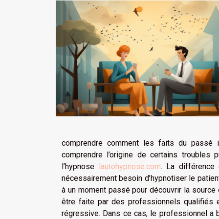
comprendre comment les faits du passé in
comprendre l’origine de certains troubles p
l’hypnose
lautohypnose.com
. La différence
nécessairement besoin d’hypnotiser le patient
à un moment passé pour découvrir la source 
être faite par des professionnels qualifiés 
régressive. Dans ce cas, le professionnel a b