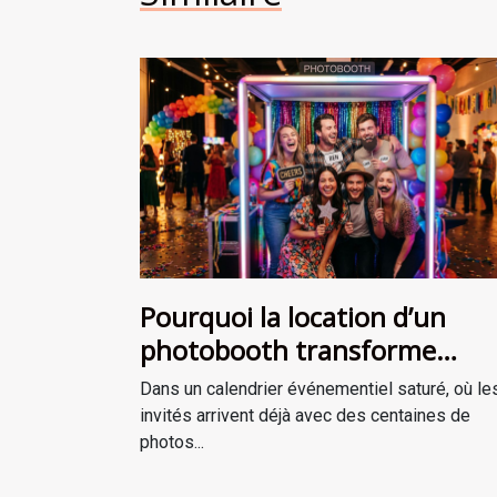
Pourquoi la location d’un
photobooth transforme
l’ambiance de votre événem
Dans un calendrier événementiel saturé, où le
invités arrivent déjà avec des centaines de
photos...