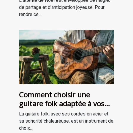
L'attente de Noël est enveloppée de magie,
de partage et d'anticipation joyeuse. Pour
rendre ce...
Comment choisir une
guitare folk adaptée à vos
besoins
La guitare folk, avec ses cordes en acier et
sa sonorité chaleureuse, est un instrument de
choix...