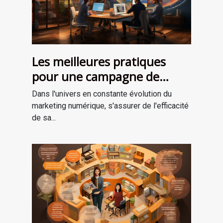
Les meilleures pratiques
pour une campagne de
marketing numérique
Dans l'univers en constante évolution du
réussie
marketing numérique, s'assurer de l'efficacité
de sa...