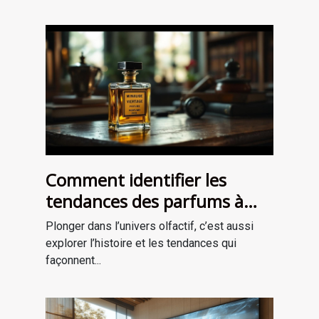
Comment identifier les
tendances des parfums à
travers les époques ?
Plonger dans l’univers olfactif, c’est aussi
explorer l’histoire et les tendances qui
façonnent...