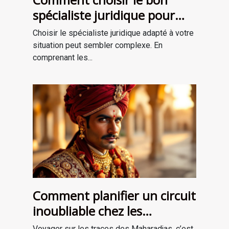
spécialiste juridique pour
vos besoins ?
Choisir le spécialiste juridique adapté à votre
situation peut sembler complexe. En
comprenant les...
Comment planifier un circuit
inoubliable chez les
Maharadjas ?
Voyager sur les traces des Maharadjas, c’est