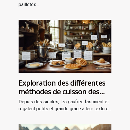
pailletés...
Exploration des différentes
méthodes de cuisson des
gaufres à travers les âges
Depuis des siècles, les gaufres fascinent et
régalent petits et grands grâce à leur texture...