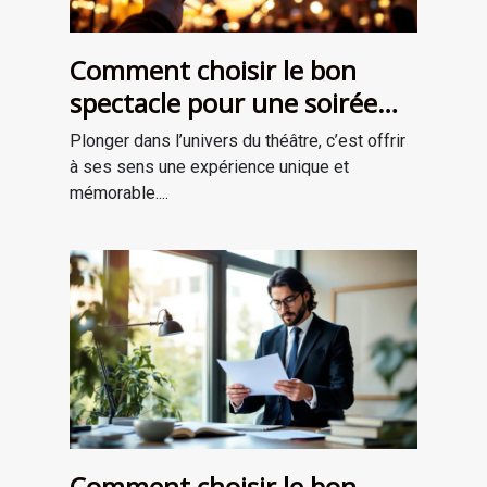
Comment choisir le bon
spectacle pour une soirée
théâtrale inoubliable ?
Plonger dans l’univers du théâtre, c’est offrir
à ses sens une expérience unique et
mémorable....
Comment choisir le bon