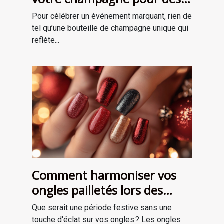
occasions spéciales ?
Pour célébrer un événement marquant, rien de
tel qu’une bouteille de champagne unique qui
reflète...
Comment harmoniser vos
ongles pailletés lors des
fêtes ?
Que serait une période festive sans une
touche d'éclat sur vos ongles ? Les ongles