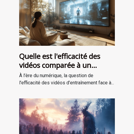
Quelle est l'efficacité des
vidéos comparée à un
entraînement en personne ?
À l’ère du numérique, la question de
l'efficacité des vidéos d’entraînement face à...