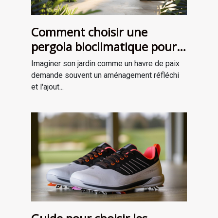
Comment choisir une
pergola bioclimatique pour
améliorer votre jardin
Imaginer son jardin comme un havre de paix
demande souvent un aménagement réfléchi
et l'ajout...