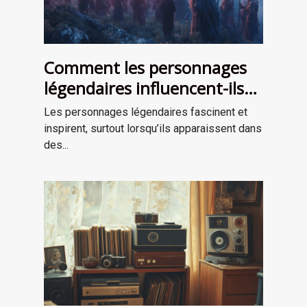
Comment les personnages
légendaires influencent-ils
les récits de survie ?
Les personnages légendaires fascinent et
inspirent, surtout lorsqu’ils apparaissent dans
des...