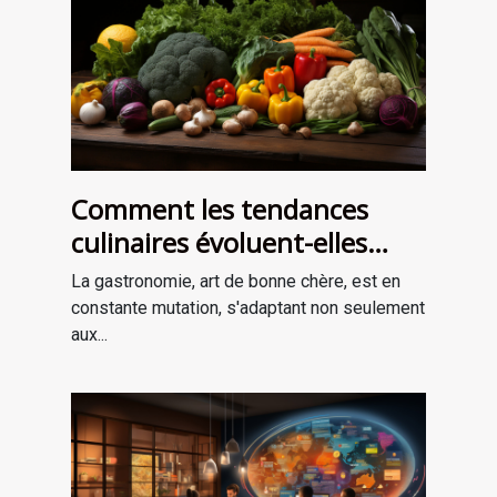
Comment les tendances
culinaires évoluent-elles
avec les saisons ?
La gastronomie, art de bonne chère, est en
constante mutation, s'adaptant non seulement
aux...