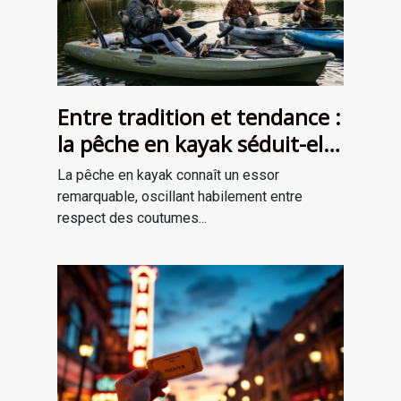
Entre tradition et tendance :
la pêche en kayak séduit-elle
une nouvelle génération ?
La pêche en kayak connaît un essor
remarquable, oscillant habilement entre
respect des coutumes...