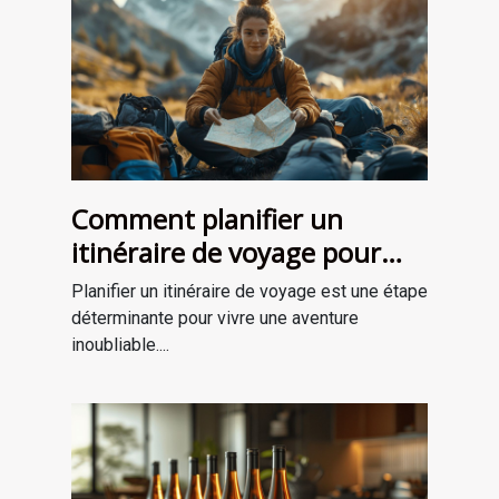
Comment planifier un
itinéraire de voyage pour
une aventure mémorable
Planifier un itinéraire de voyage est une étape
déterminante pour vivre une aventure
inoubliable....