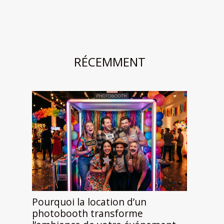
RÉCEMMENT
Pourquoi la location d’un
photobooth transforme