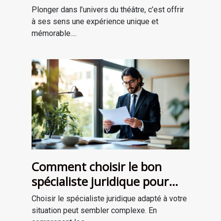
théâtrale inoubliable ?
Plonger dans l’univers du théâtre, c’est offrir
à ses sens une expérience unique et
mémorable....
Comment choisir le bon
spécialiste juridique pour
vos besoins ?
Choisir le spécialiste juridique adapté à votre
situation peut sembler complexe. En