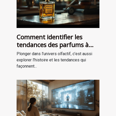
Comment identifier les
tendances des parfums à
travers les époques ?
Plonger dans l’univers olfactif, c’est aussi
explorer l’histoire et les tendances qui
façonnent...