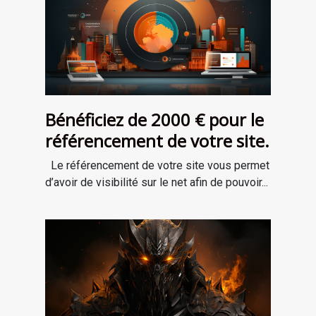
Bénéficiez de 2000 € pour le
référencement de votre site.
Le référencement de votre site vous permet
d’avoir de visibilité sur le net afin de pouvoir...