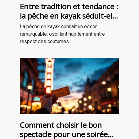
Entre tradition et tendance :
la pêche en kayak séduit-elle
une nouvelle génération ?
La pêche en kayak connaît un essor
remarquable, oscillant habilement entre
respect des coutumes...
Comment choisir le bon
spectacle pour une soirée