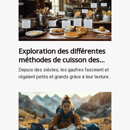
Exploration des différentes
méthodes de cuisson des
gaufres à travers les âges
Depuis des siècles, les gaufres fascinent et
régalent petits et grands grâce à leur texture...