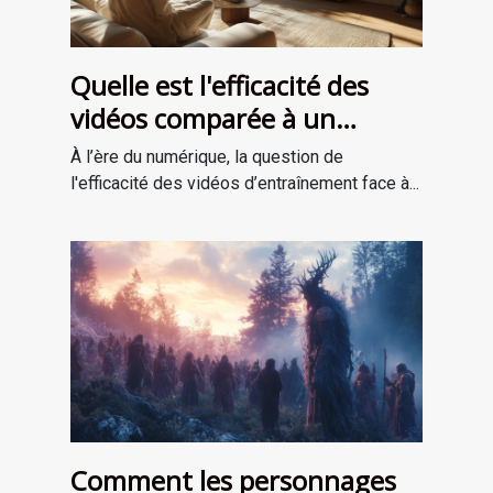
Quelle est l'efficacité des
vidéos comparée à un
entraînement en personne ?
À l’ère du numérique, la question de
l'efficacité des vidéos d’entraînement face à...
Comment les personnages