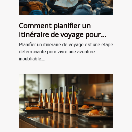
Comment planifier un
itinéraire de voyage pour
une aventure mémorable
Planifier un itinéraire de voyage est une étape
déterminante pour vivre une aventure
inoubliable....