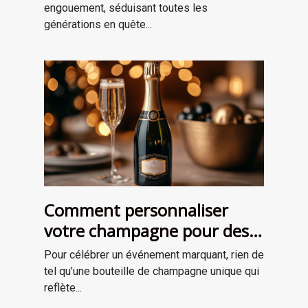
engouement, séduisant toutes les
générations en quête...
Comment personnaliser
votre champagne pour des
occasions spéciales ?
Pour célébrer un événement marquant, rien de
tel qu’une bouteille de champagne unique qui
reflète...