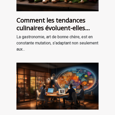
Comment les tendances
culinaires évoluent-elles
avec les saisons ?
La gastronomie, art de bonne chère, est en
constante mutation, s'adaptant non seulement
aux...