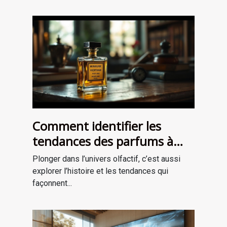
Comment identifier les
tendances des parfums à
travers les époques ?
Plonger dans l’univers olfactif, c’est aussi
explorer l’histoire et les tendances qui
façonnent...