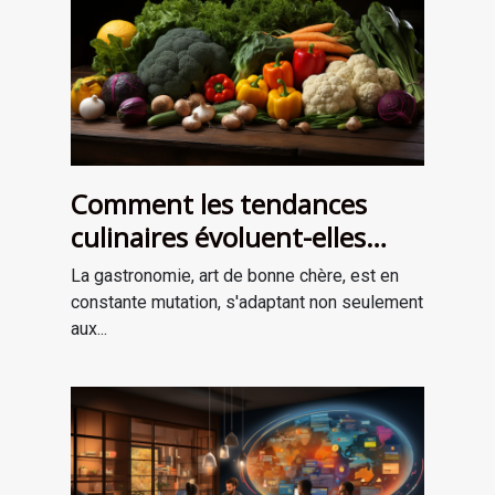
Comment les tendances
culinaires évoluent-elles
avec les saisons ?
La gastronomie, art de bonne chère, est en
constante mutation, s'adaptant non seulement
aux...