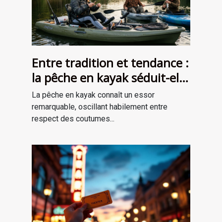
Entre tradition et tendance :
la pêche en kayak séduit-elle
une nouvelle génération ?
La pêche en kayak connaît un essor
remarquable, oscillant habilement entre
respect des coutumes...