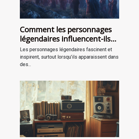
Comment les personnages
légendaires influencent-ils
les récits de survie ?
Les personnages légendaires fascinent et
inspirent, surtout lorsqu’ils apparaissent dans
des...