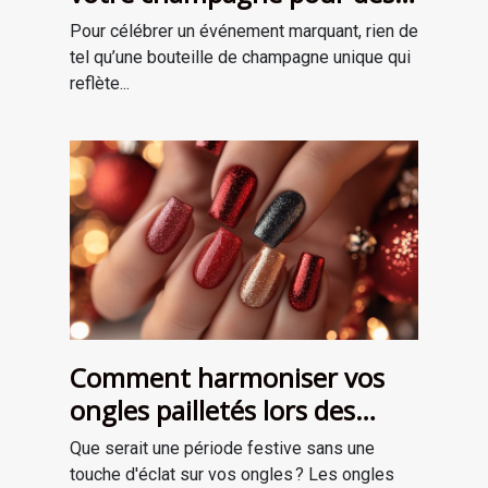
occasions spéciales ?
Pour célébrer un événement marquant, rien de
tel qu’une bouteille de champagne unique qui
reflète...
Comment harmoniser vos
ongles pailletés lors des
fêtes ?
Que serait une période festive sans une
touche d'éclat sur vos ongles ? Les ongles