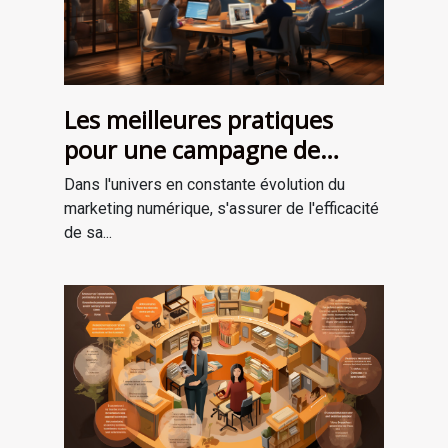
Les meilleures pratiques
pour une campagne de
marketing numérique
Dans l'univers en constante évolution du
réussie
marketing numérique, s'assurer de l'efficacité
de sa...