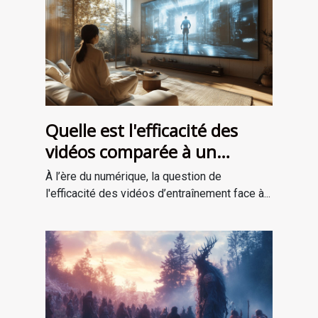
Quelle est l'efficacité des
vidéos comparée à un
entraînement en personne ?
À l’ère du numérique, la question de
l'efficacité des vidéos d’entraînement face à...