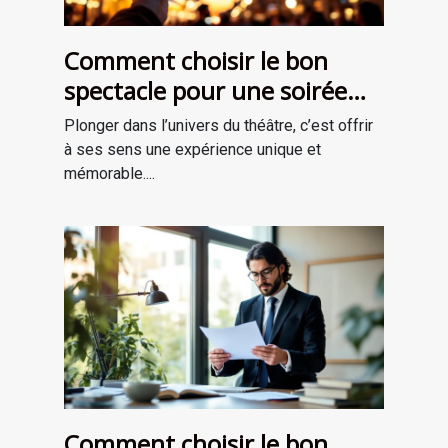
Comment choisir le bon
spectacle pour une soirée
théâtrale inoubliable ?
Plonger dans l’univers du théâtre, c’est offrir
à ses sens une expérience unique et
mémorable....
Comment choisir le bon