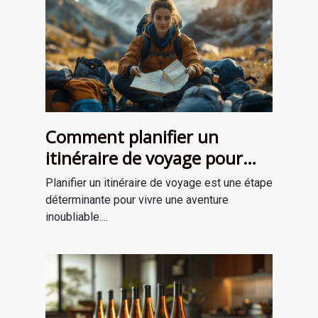
Comment planifier un
itinéraire de voyage pour
une aventure mémorable
Planifier un itinéraire de voyage est une étape
déterminante pour vivre une aventure
inoubliable....