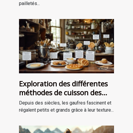
pailletés...
Exploration des différentes
méthodes de cuisson des
gaufres à travers les âges
Depuis des siècles, les gaufres fascinent et
régalent petits et grands grâce à leur texture...