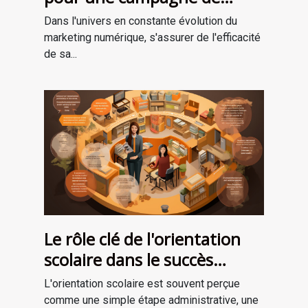
marketing numérique
Dans l'univers en constante évolution du
réussie
marketing numérique, s'assurer de l'efficacité
de sa...
Le rôle clé de l'orientation
scolaire dans le succès
professionnel
L'orientation scolaire est souvent perçue
comme une simple étape administrative, une