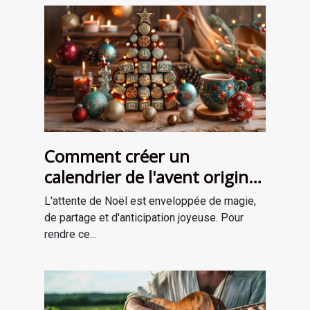
Comment créer un
calendrier de l'avent original
pour attendre Noël
L'attente de Noël est enveloppée de magie,
de partage et d'anticipation joyeuse. Pour
rendre ce...