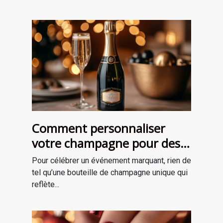
Comment personnaliser
votre champagne pour des
occasions spéciales ?
Pour célébrer un événement marquant, rien de
tel qu’une bouteille de champagne unique qui
reflète...