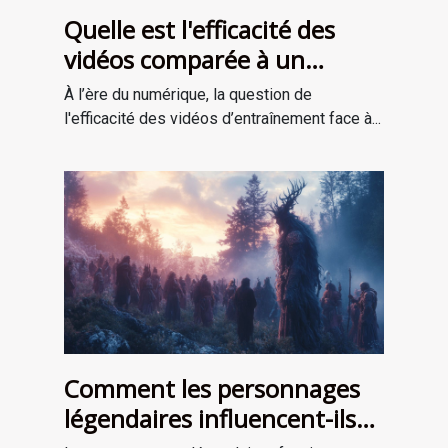
Quelle est l'efficacité des
vidéos comparée à un
entraînement en personne ?
À l’ère du numérique, la question de
l'efficacité des vidéos d’entraînement face à...
Comment les personnages
légendaires influencent-ils