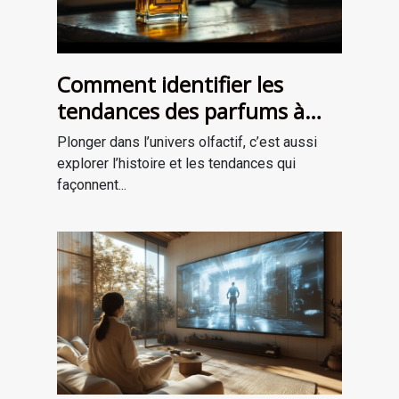
Comment identifier les
tendances des parfums à
travers les époques ?
Plonger dans l’univers olfactif, c’est aussi
explorer l’histoire et les tendances qui
façonnent...