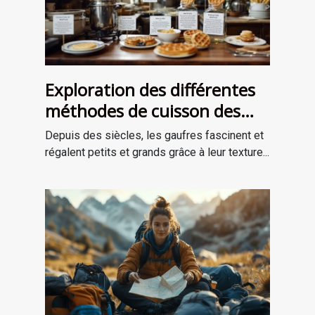
Exploration des différentes
méthodes de cuisson des
gaufres à travers les âges
Depuis des siècles, les gaufres fascinent et
régalent petits et grands grâce à leur texture...