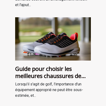
et l'ajout...
Guide pour choisir les
meilleures chaussures de
golf adaptées à votre style
Lorsqu'il s'agit de golf, l'importance d'un
de jeu
équipement approprié ne peut être sous-
estimée, et...