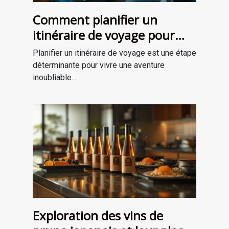
Comment planifier un
itinéraire de voyage pour
une aventure mémorable
Planifier un itinéraire de voyage est une étape
déterminante pour vivre une aventure
inoubliable....
Exploration des vins de