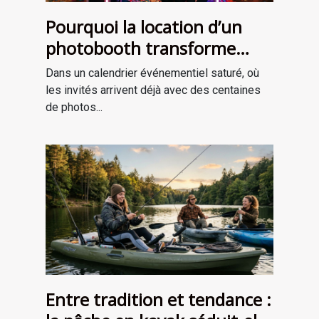
Pourquoi la location d’un
photobooth transforme
l’ambiance de votre
Dans un calendrier événementiel saturé, où
événement
les invités arrivent déjà avec des centaines
de photos...
Entre tradition et tendance :