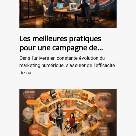
Les meilleures pratiques
pour une campagne de
marketing numérique
Dans l'univers en constante évolution du
réussie
marketing numérique, s'assurer de l'efficacité
de sa...