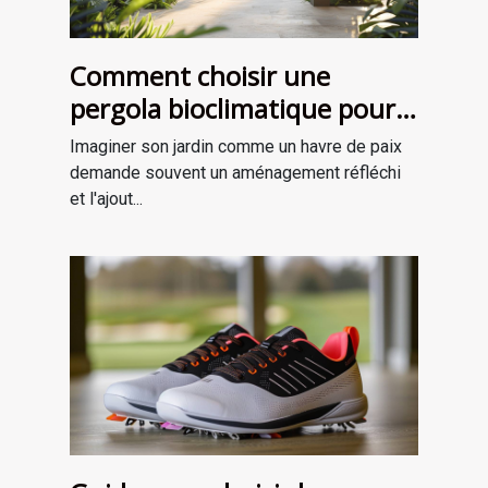
Comment choisir une
pergola bioclimatique pour
améliorer votre jardin
Imaginer son jardin comme un havre de paix
demande souvent un aménagement réfléchi
et l'ajout...