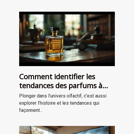
Comment identifier les
tendances des parfums à
travers les époques ?
Plonger dans l’univers olfactif, c’est aussi
explorer l’histoire et les tendances qui
façonnent...