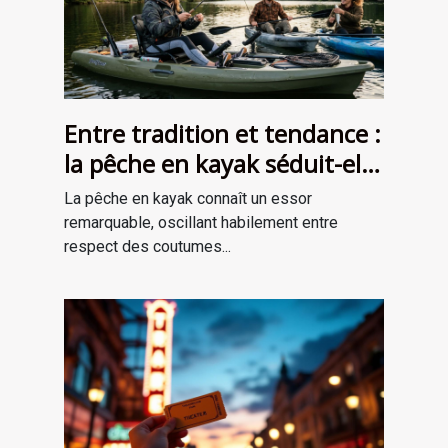
Entre tradition et tendance :
la pêche en kayak séduit-elle
une nouvelle génération ?
La pêche en kayak connaît un essor
remarquable, oscillant habilement entre
respect des coutumes...