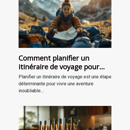
Comment planifier un
itinéraire de voyage pour
une aventure mémorable
Planifier un itinéraire de voyage est une étape
déterminante pour vivre une aventure
inoubliable....