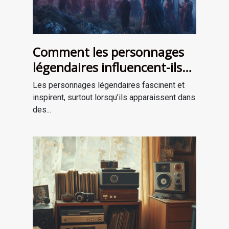
Comment les personnages
légendaires influencent-ils
les récits de survie ?
Les personnages légendaires fascinent et
inspirent, surtout lorsqu’ils apparaissent dans
des...