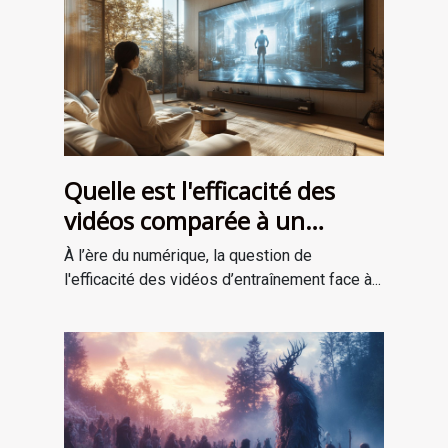
Quelle est l'efficacité des
vidéos comparée à un
entraînement en personne ?
À l’ère du numérique, la question de
l'efficacité des vidéos d’entraînement face à...