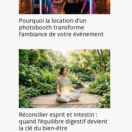
Pourquoi la location d’un
photobooth transforme
l’ambiance de votre événement
Réconcilier esprit et intestin :
quand l’équilibre digestif devient
la clé du bien-être