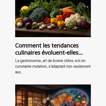
Comment les tendances
culinaires évoluent-elles
avec les saisons ?
La gastronomie, art de bonne chère, est en
constante mutation, s'adaptant non seulement
aux...