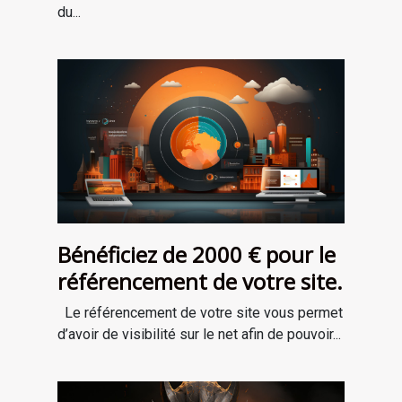
du...
Bénéficiez de 2000 € pour le
référencement de votre site.
Le référencement de votre site vous permet
d’avoir de visibilité sur le net afin de pouvoir...