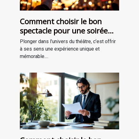
Comment choisir le bon
spectacle pour une soirée
théâtrale inoubliable ?
Plonger dans l’univers du théâtre, c’est offrir
à ses sens une expérience unique et
mémorable....