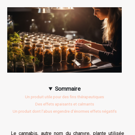
Sommaire
Un produit utile pour des fins thérapeutiques
Des effets apaisants et calmants
Un produit dont l'abus engendre d'énormes effets négatifs
Le cannabis, autre nom du chanvre, plante utilisée