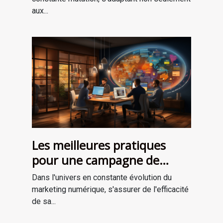
aux...
Les meilleures pratiques
pour une campagne de
marketing numérique
Dans l'univers en constante évolution du
réussie
marketing numérique, s'assurer de l'efficacité
de sa...