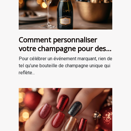
Comment personnaliser
votre champagne pour des
occasions spéciales ?
Pour célébrer un événement marquant, rien de
tel qu’une bouteille de champagne unique qui
reflète...