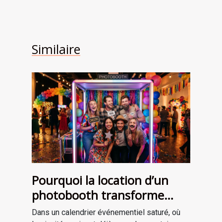
Similaire
Pourquoi la location d’un
photobooth transforme
l’ambiance de votre
Dans un calendrier événementiel saturé, où