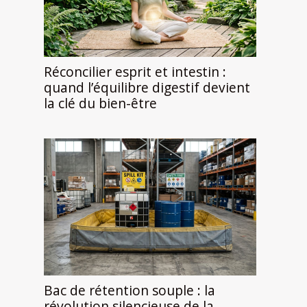
Réconcilier esprit et intestin :
quand l’équilibre digestif devient
la clé du bien-être
Bac de rétention souple : la
révolution silencieuse de la