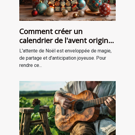
Comment créer un
calendrier de l'avent original
pour attendre Noël
L'attente de Noël est enveloppée de magie,
de partage et d'anticipation joyeuse. Pour
rendre ce...