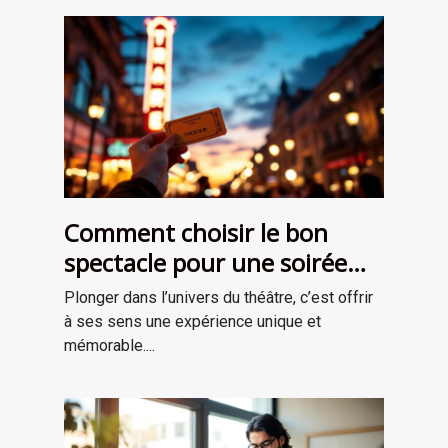
Comment choisir le bon
spectacle pour une soirée
théâtrale inoubliable ?
Plonger dans l’univers du théâtre, c’est offrir
à ses sens une expérience unique et
mémorable....