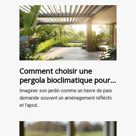
Comment choisir une
pergola bioclimatique pour
améliorer votre jardin
Imaginer son jardin comme un havre de paix
demande souvent un aménagement réfléchi
et l'ajout...