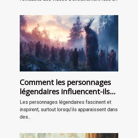
Comment les personnages
légendaires influencent-ils
les récits de survie ?
Les personnages légendaires fascinent et
inspirent, surtout lorsqu’ils apparaissent dans
des...